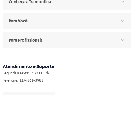
Conheça a Tramontina
Para Você
Para Profissionais
Atendimento e Suporte
Segunda a sexta: 7h30 às 17h
Telefone: (11) 4861-3981
WHATSAPP
Manual de Ética
Canal de Ética