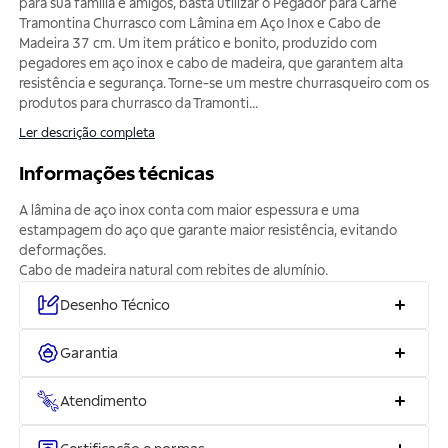
para sua família e amigos, basta utilizar o Pegador para Carne
Tramontina Churrasco com Lâmina em Aço Inox e Cabo de
Madeira 37 cm. Um item prático e bonito, produzido com
pegadores em aço inox e cabo de madeira, que garantem alta
resistência e segurança. Torne-se um mestre churrasqueiro com os
produtos para churrasco da Tramonti
...
Ler descrição completa
Informações técnicas
A lâmina de aço inox conta com maior espessura e uma
estampagem do aço que garante maior resistência, evitando
deformações.
Cabo de madeira natural com rebites de alumínio.
Desenho Técnico
Garantia
Atendimento