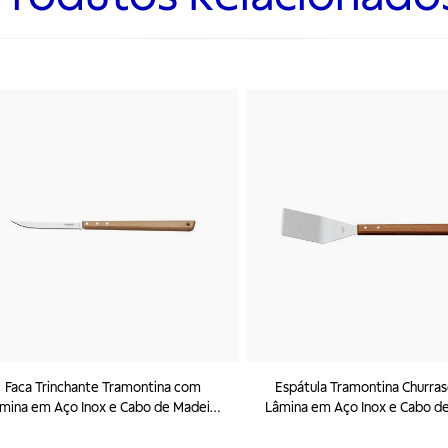
Faca Trinchante Tramontina com
Espátula Tramontina Churra
mina em Aço Inox e Cabo de Madeira
Lâmina em Aço Inox e Cabo d
8"
48 cm