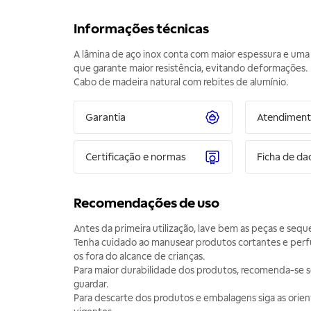
Informações técnicas
A lâmina de aço inox conta com maior espessura e u
que garante maior resistência, evitando deformações.
Cabo de madeira natural com rebites de alumínio.
Garantia
Atendimen
Certificação e normas
Ficha de da
Recomendações de uso
Antes da primeira utilização, lave bem as peças e sequ
Tenha cuidado ao manusear produtos cortantes e per
os fora do alcance de crianças.
Para maior durabilidade dos produtos, recomenda-se 
guardar.
Para descarte dos produtos e embalagens siga as orie