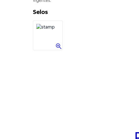
vigentes.
Selos