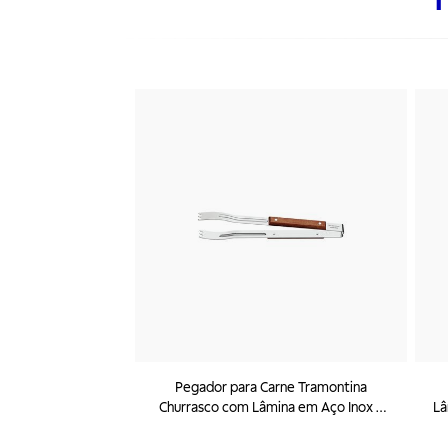
Pegador para Carne Tramontina
Churrasco com Lâmina em Aço Inox e
Lâ
Cabo de Madeira 37 cm