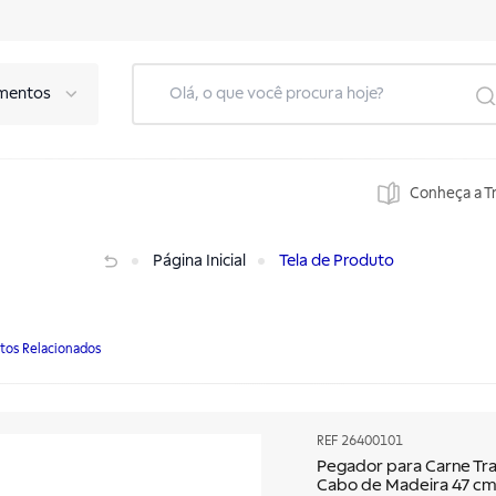
mentos
Conheça a T
e Cabo de Madeira 47 cm
Página Inicial
Tela de Produto
tos Relacionados
REF
26400101
Pegador para Carne Tr
Cabo de Madeira 47 c