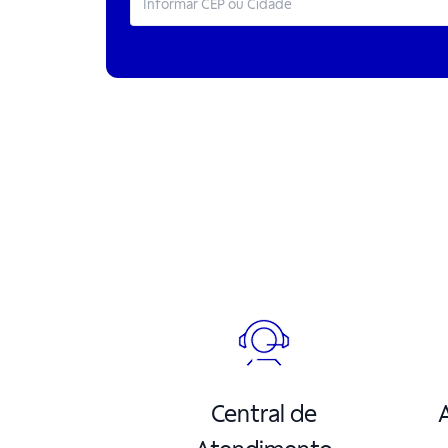
Central de
A