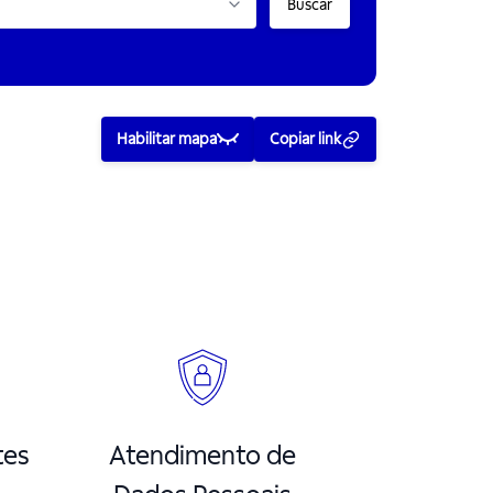
Buscar
Habilitar mapa
Copiar link
tes
Atendimento de