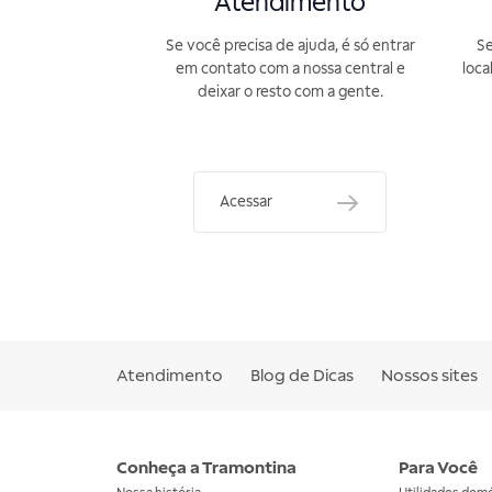
Atendimento
Se você precisa de ajuda, é só entrar
Se
em contato com a nossa central e
loca
deixar o resto com a gente.
Acessar
Atendimento
Blog de Dicas
Nossos sites
Conheça a Tramontina
Para Você