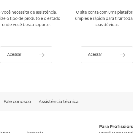
 você necessita de assistência,
O site conta com uma platafo
lize o tipo de produto e o estado
simples e rápida para tirar toda
onde você busca suporte.
suas dúvidas.
Acessar
Acessar
Fale conosco
Assistência técnica
Para Profission