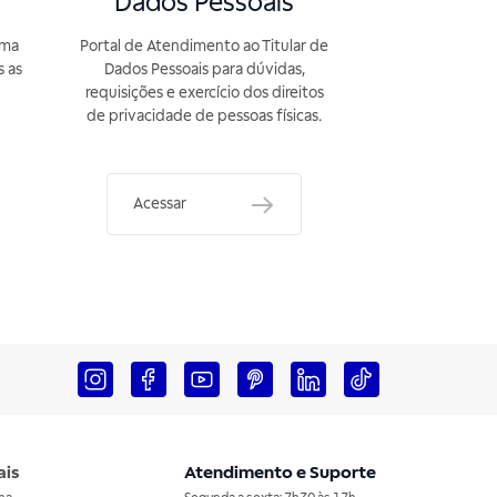
Dados Pessoais
rma
Portal de Atendimento ao Titular de
s as
Dados Pessoais para dúvidas,
requisições e exercício dos direitos
de privacidade de pessoas físicas.
Acessar
ais
Atendimento e Suporte