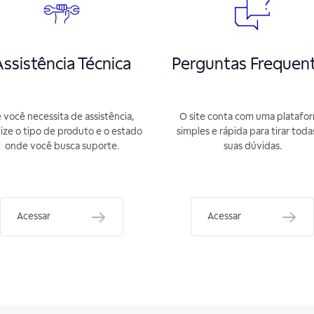
ssistência Técnica
Perguntas Frequen
 você necessita de assistência,
O site conta com uma platafo
lize o tipo de produto e o estado
simples e rápida para tirar toda
onde você busca suporte.
suas dúvidas.
Acessar
Acessar