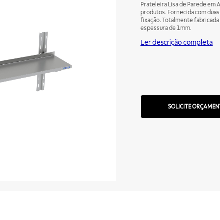
Prateleira Lisa de Parede em A
produtos. Fornecida com duas 
fixação. Totalmente fabricad
espessura de 1mm.
Ler descrição completa
SOLICITE ORÇAMEN