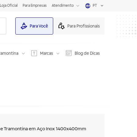
Loja Oficial
Para Empresas
Atendimento
PT
Para Você
Para Profissionais
ramontina
Marcas
Blog de Dicas
rede Tramontina em Aço Inox 1400x400mm