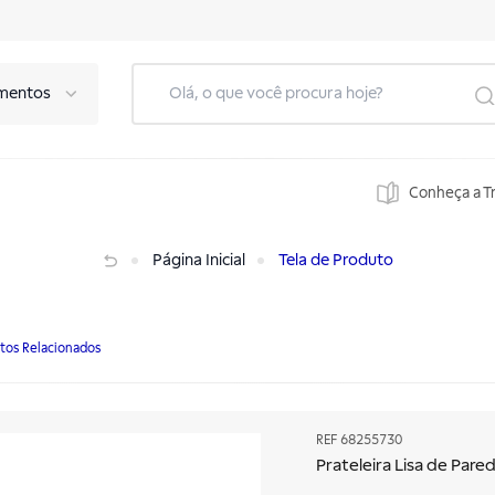
mentos
Conheça a T
Página Inicial
Tela de Produto
tos Relacionados
REF
68255730
Prateleira Lisa de Pa