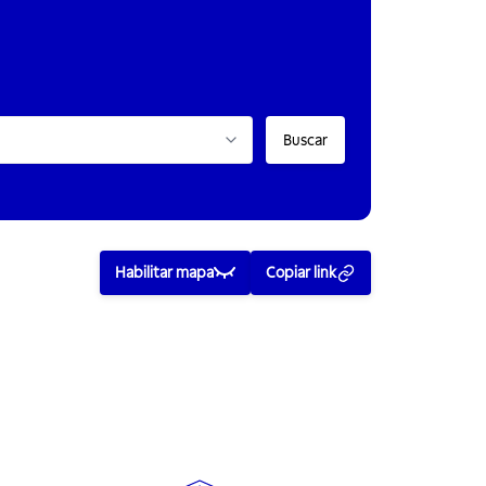
Buscar
Habilitar mapa
Copiar link