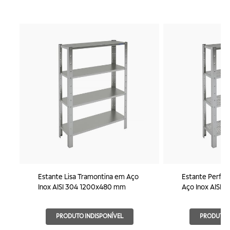
Estante Lisa Tramontina em Aço
Estante Perfur
Inox AISI 304 1200x480 mm
Aço Inox AISI
PRODUTO INDISPONÍVEL
PRODUTO I