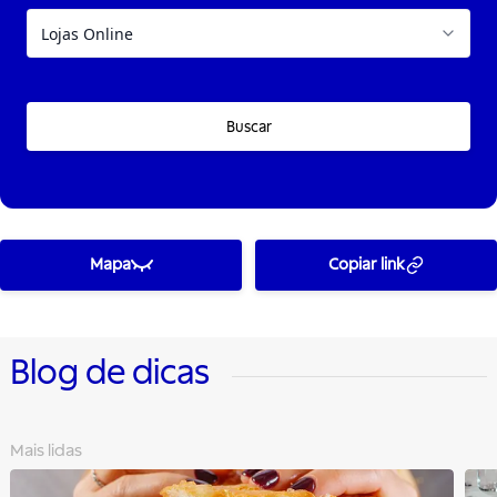
Buscar
Mapa
Copiar link
Blog de dicas
Mais lidas