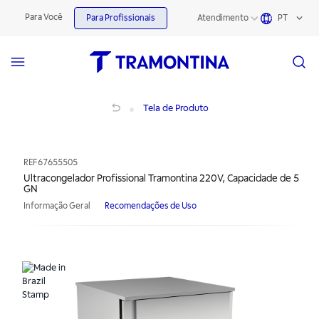
Para Você
Para Profissionais
Atendimento
PT
Ultracongelador Profissional Tramontina 220V, Capacidade de 5 GN
Tela de Produto
REF
67655505
Ultracongelador Profissional Tramontina 220V, Capacidade de 5
GN
Informação Geral
Recomendações de Uso