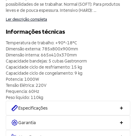
possibilidades de se trabalhar. Normal (SOFT): Para produtos
leves e de pouca espessura. Intensivo (HARD):
...
Ler descrição completa
Informações técnicas
Temperatura de trabalho: +90°-18°C
Dimensão externa: 785x800x900mm
Dimensão interna: 665x410x370mm
Capacidade bandejas: 5 cubas Gastronorm
Capacidade ciclo de resfriamento: 15 kg
Capacidade ciclo de congelamento: 9 kg
Potencia: 1000W
Tensão Elétrica: 220V
Frequencia: 60Hz
Peso liquido: 110kg
Especificações
Garantia