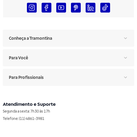
Conheça a Tramontina
Para Você
Para Profissionais
Atendimento e Suporte
Segunda a sexta: 7h30 às 17h
Telefone: (11) 4861-3981