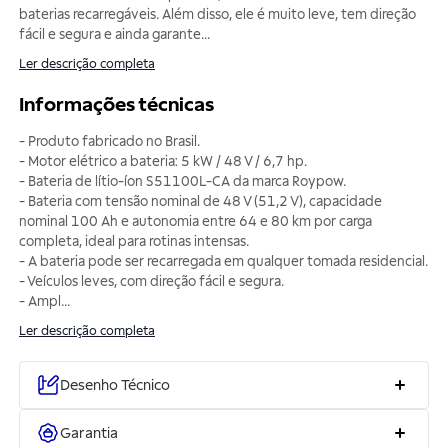
baterias recarregáveis. Além disso, ele é muito leve, tem direção
fácil e segura e ainda garante
...
Ler descrição completa
Informações técnicas
- Produto fabricado no Brasil.
- Motor elétrico a bateria: 5 kW / 48 V / 6,7 hp.
- Bateria de lítio-íon S51100L-CA da marca Roypow.
- Bateria com tensão nominal de 48 V (51,2 V), capacidade
nominal 100 Ah e autonomia entre 64 e 80 km por carga
completa, ideal para rotinas intensas.
- A bateria pode ser recarregada em qualquer tomada residencial.
- Veículos leves, com direção fácil e segura.
- Ampl
...
Ler descrição completa
Desenho Técnico
Garantia