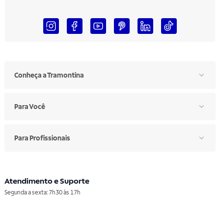
Conheça a Tramontina
Para Você
Para Profissionais
Atendimento e Suporte
Segunda a sexta: 7h30 às 17h
Telefone: (11) 4861-3981