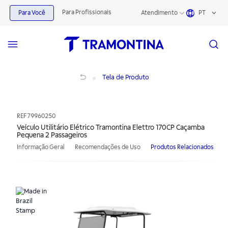
Para Profissionais
Para Você
Atendimento
PT
Veículo Utilitário Elétrico Tramontina Elettro 170CP Caçamba Pequena 2 Passag
Tela de Produto
REF
79960250
Veículo Utilitário Elétrico Tramontina Elettro 170CP Caçamba
Pequena 2 Passageiros
Informação Geral
Recomendações de Uso
Produtos Relacionados