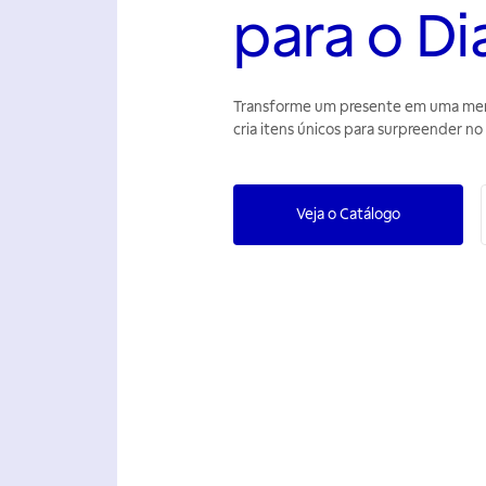
para o Di
Transforme um presente em uma memó
cria itens únicos para surpreender no 
Veja o Catálogo