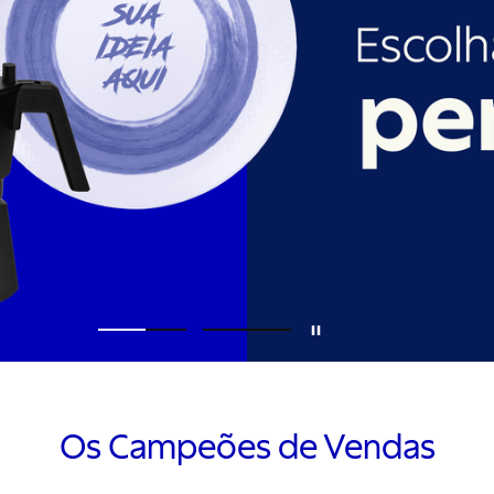
Os Campeões de Vendas