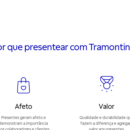
or que presentear com Tramontin
Afeto
Valor
Presentes geram afeto e
Qualidade e durabilidade q
demonstram a importância
fazem a diferença e agreg
os colaboradores e clientes
valor aos presentes.