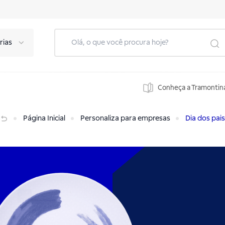
rias
Conheça a Tramontin
Página Inicial
Personaliza para empresas
Dia dos pais