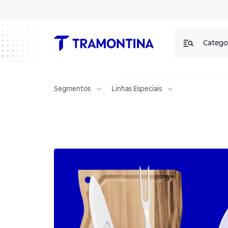
Catego
Segmentos
Linhas Especiais
Presentes personalizados Dia dos Pais | Tramontina