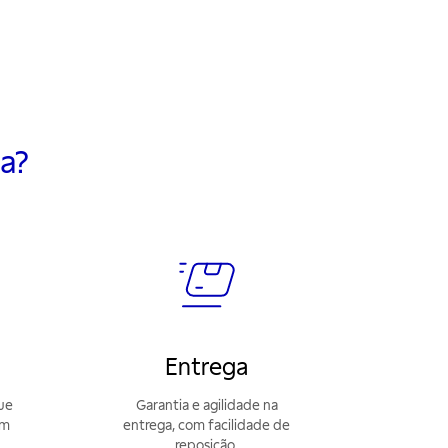
a?
Entrega
ue
Garantia e agilidade na
am
entrega, com facilidade de
reposição.