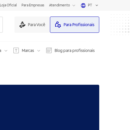
Loja Oficial
Para Empresas
Atendimento
PT
Para Você
Para Profissionais
a
Marcas
Blog para profissionais