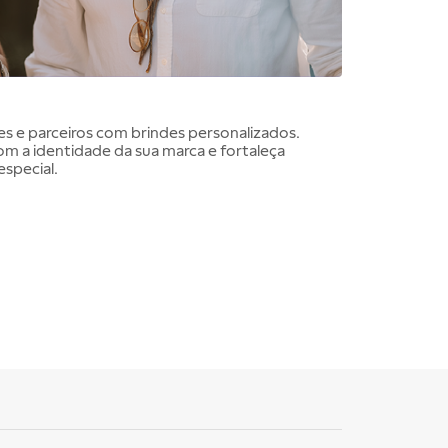
es e parceiros com brindes personalizados.
om a identidade da sua marca e fortaleça
special.