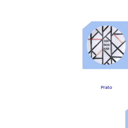
Prato