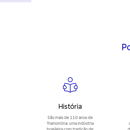
P
História
São mais de 110 anos de
Tramontina: uma indústria
brasileira com tradição de
d