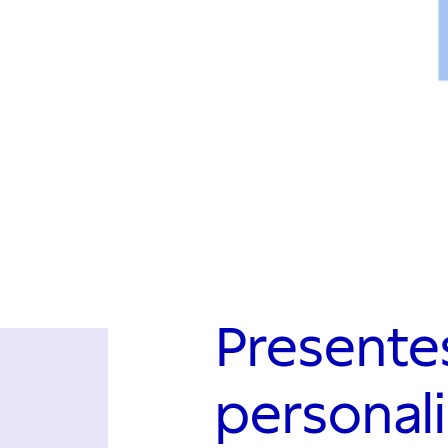
Presente
personal