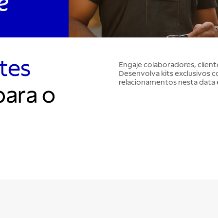
tes
Engaje colaboradores, client
Desenvolva kits exclusivos c
relacionamentos nesta data e
ara o