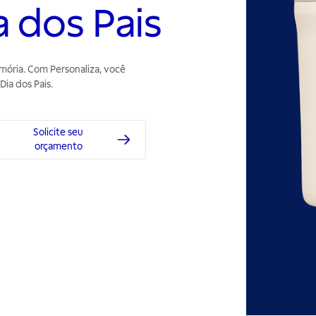
a dos Pais
ria. Com Personaliza, você
Dia dos Pais.
Solicite seu
orçamento