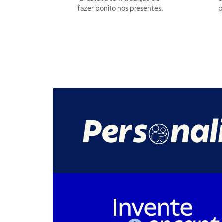
fazer bonito nos presentes.
p