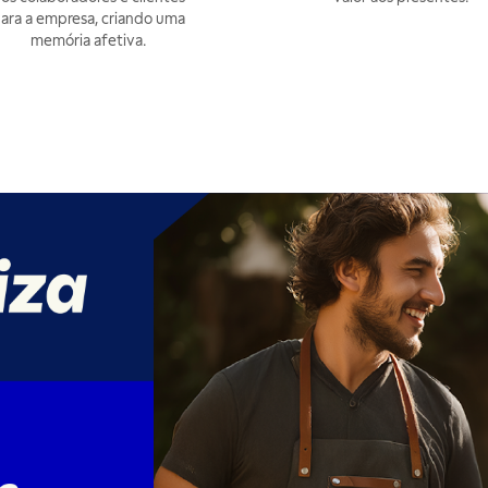
ara a empresa, criando uma
memória afetiva.