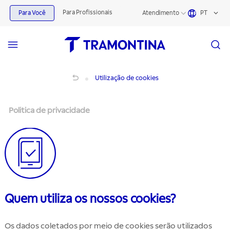
Para Profissionais
Para Você
Atendimento
PT
Política de Privacidade
Utilização de cookies
Politica de privacidade
Quem utiliza os nossos cookies?
Os dados coletados por meio de cookies serão utilizados