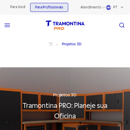
Para Você
Para Profissionais
Atendimento
PT
Projeto de oficina 3D com Tramontina PRO
Projetos 3D
Projetos 3D
Tramontina PRO: Planeje sua
Oficina