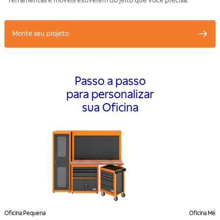
ferramentas e móveis estiverem do jeito que você precisa.
Monte seu projeto
Passo a passo
para personalizar
sua Oficina
Oficina Pequena
Oficina Méd