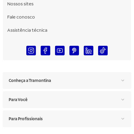
Nossos sites
Fale conosco
Assistência técnica
Conheça a Tramontina
Para Você
Para Profissionais