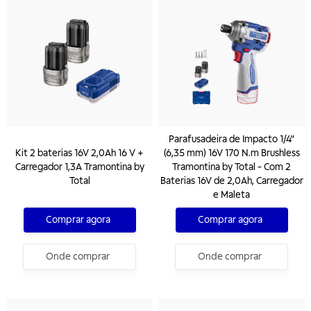
Parafusadeira de Impacto 1/4"
Kit 2 baterias 16V 2,0Ah 16 V +
(6,35 mm) 16V 170 N.m Brushless
Carregador 1,3A Tramontina by
Tramontina by Total - Com 2
Total
Baterias 16V de 2,0Ah, Carregador
e Maleta
Comprar agora
Comprar agora
Onde comprar
Onde comprar