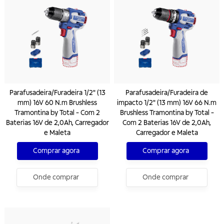
Parafusadeira/Furadeira 1/2" (13
Parafusadeira/Furadeira de
mm) 16V 60 N.m Brushless
impacto 1/2" (13 mm) 16V 66 N.m
Tramontina by Total - Com 2
Brushless Tramontina by Total -
Baterias 16V de 2,0Ah, Carregador
Com 2 Baterias 16V de 2,0Ah,
e Maleta
Carregador e Maleta
Comprar agora
Comprar agora
Onde comprar
Onde comprar