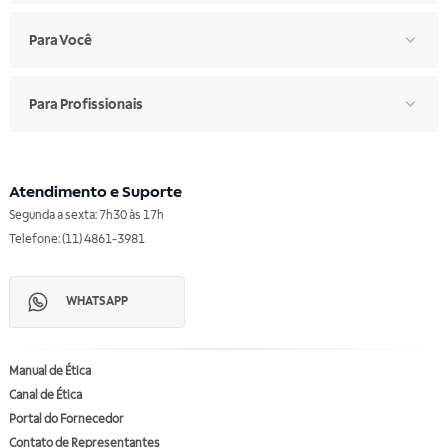
Para Você
Para Profissionais
Atendimento e Suporte
Segunda a sexta: 7h30 às 17h
Telefone: (11) 4861-3981
WHATSAPP
Manual de Ética
Canal de Ética
Portal do Fornecedor
Contato de Representantes