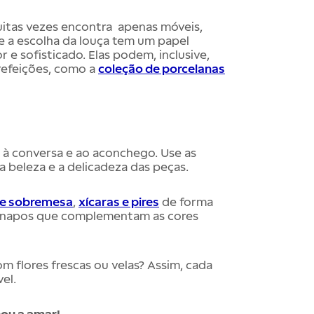
itas vezes encontra apenas móveis,
e a escolha da louça tem um papel
e sofisticado. Elas podem, inclusive,
 refeições, como a
coleção de porcelanas
e à conversa e ao aconchego. Use as
 beleza e a delicadeza das peças.
de sobremesa
,
xícaras e pires
de forma
rdanapos que complementam as cores
 flores frescas ou velas? Assim, cada
el.