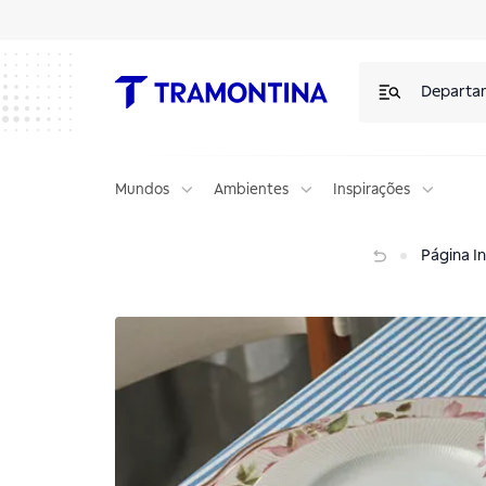
Departa
Mundos
Ambientes
Inspirações
Dicas de mesa posta com porcelanas Poème
Página Ini