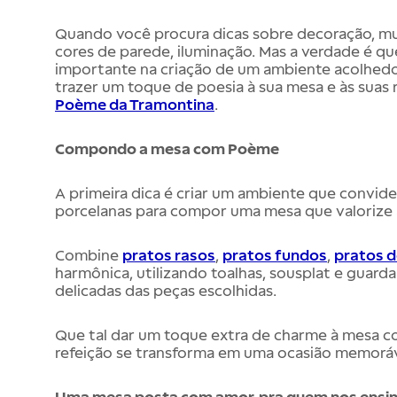
Quando você procura dicas sobre decoração, mu
cores de parede, iluminação. Mas a verdade é qu
importante na criação de um ambiente acolhedor 
trazer um toque de poesia à sua mesa e às suas
Poème da Tramontina
.
Compondo a mesa com Poème
A primeira dica é criar um ambiente que convid
porcelanas para compor uma mesa que valorize a
Combine
pratos rasos
,
pratos fundos
,
pratos 
harmônica, utilizando toalhas, sousplat e gua
delicadas das peças escolhidas.
Que tal dar um toque extra de charme à mesa com
refeição se transforma em uma ocasião memoráv