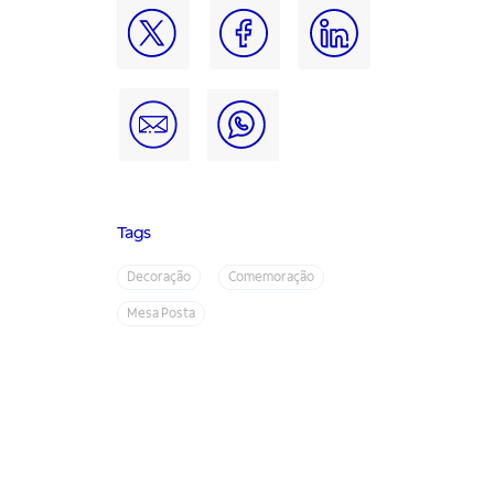
Tags
Decoração
Comemoração
Mesa Posta