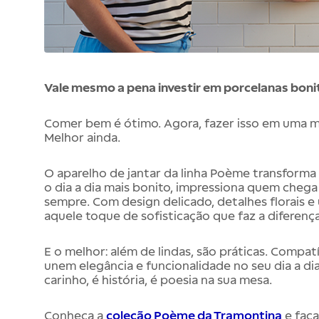
Vale mesmo a pena investir em porcelanas bon
Comer bem é ótimo. Agora, fazer isso em uma me
Melhor ainda.
O aparelho de jantar da linha Poème transforma 
o dia a dia mais bonito, impressiona quem chega
sempre. Com design delicado, detalhes florais e 
aquele toque de sofisticação que faz a diferença
E o melhor: além de lindas, são práticas. Compa
unem elegância e funcionalidade no seu dia a dia
carinho, é história, é poesia na sua mesa.
Conheça a
coleção Poème da Tramontina
e faç