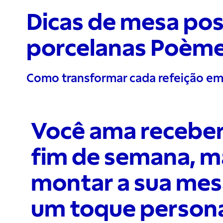
Dicas de mesa po
porcelanas Poèm
Como transformar cada refeição 
Você ama receber
fim de semana, m
montar a sua mesa
um toque person