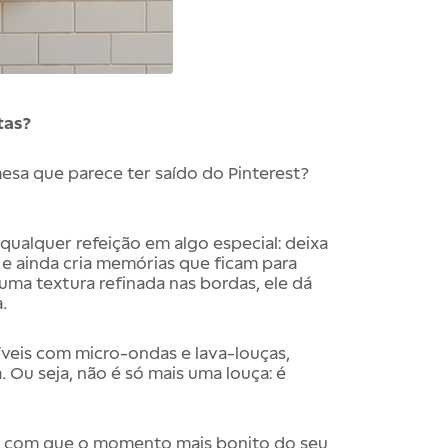
itas?
sa que parece ter saído do Pinterest?
qualquer refeição em algo especial: deixa
 e ainda cria memórias que ficam para
uma textura refinada nas bordas, ele dá
.
tíveis com micro-ondas e lava-louças,
. Ou seja, não é só mais uma louça: é
a com que o momento mais bonito do seu