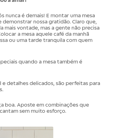
ou a amar!
vós nunca é demais! E montar uma mesa
 de demonstrar nossa gratidão. Claro que,
da mais vontade, mas a gente não precisa
Colocar a mesa aquele café da manhã
essa ou uma tarde tranquila com quem
especiais quando a mesa também é
e detalhes delicados, são perfeitas para
s.
nça boa. Aposte em combinações que
ncantam sem muito esforço.