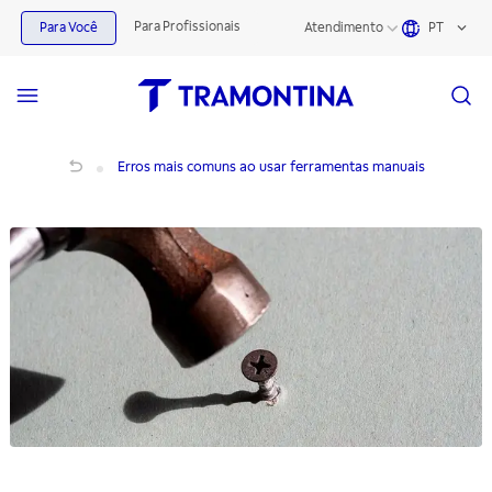
Para Profissionais
Para Você
Atendimento
PT
Erros comuns ao usar ferramentas manuais e como evitar
Erros mais comuns ao usar ferramentas manuais