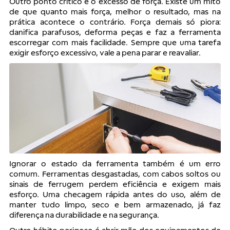
Outro ponto crítico é o excesso de força. Existe um mito
de que quanto mais força, melhor o resultado, mas na
prática acontece o contrário. Força demais só piora:
danifica parafusos, deforma peças e faz a ferramenta
escorregar com mais facilidade. Sempre que uma tarefa
exigir esforço excessivo, vale a pena parar e reavaliar.
Ignorar o estado da ferramenta também é um erro
comum. Ferramentas desgastadas, com cabos soltos ou
sinais de ferrugem perdem eficiência e exigem mais
esforço. Uma checagem rápida antes do uso, além de
manter tudo limpo, seco e bem armazenado, já faz
diferença na durabilidade e na segurança.