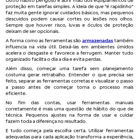
Outro hábito perigoso é abrir mão dos equipamentos de
proteção em tarefas simples. A ideia de que “é rapidinho”
faz muita gente ignorar cuidados básicos, mas pequenos
descuidos podem causar cortes ou lesões nos olhos.
Sempre que houver risco, luvas e óculos de proteção
deixam de ser opcionais.
A forma como as ferramentas são
armazenadas
também
influencia na vida útil. Deixá-las em ambientes úmidos
acelera o desgaste e favorece a ferrugem. Manter tudo
organizado facilita o dia a dia e evita perdas.
Além disso, começar uma tarefa sem planejamento
costuma gerar retrabalho. Entender o que precisa ser
feito, separar as ferramentas corretas e visualizar o passo
a passo antes de começar torna o processo mais
eficiente.
No fim das contas, usar ferramentas manuais
corretamente é mais uma questão de hábito do que de
técnica. Pequenos ajustes na forma de usar e cuidar
fazem toda a diferença no resultado.
E tudo começa pela escolha certa. Utilizar ferramentas
adequadas para cada aplicação transforma a experiência,