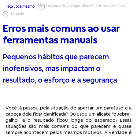
7 de maio de 2026
|
Atualização
:
7 de maio de 2026
Faça você mesmo
1
-
2
min
Erros mais comuns ao usar
ferramentas manuais
Pequenos hábitos que parecem
inofensivos, mas impactam o
resultado, o esforço e a segurança
Você já passou pela situação de apertar um parafuso e a
cabeça dele ficar danificada? Ou usou um alicate “quebra-
galho” e o resultado ficou longe do esperado? Essas
situações são mais comuns do que parecem e quase
sempre acontecem pelos mesmos motivos. A verdade é