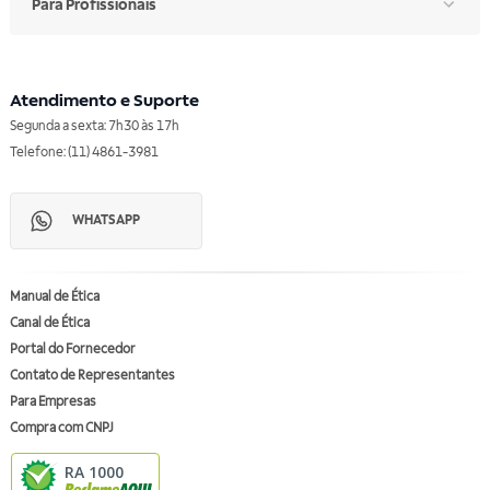
Para Profissionais
Atendimento e Suporte
Segunda a sexta: 7h30 às 17h
Telefone: (11) 4861-3981
WHATSAPP
Manual de Ética
Canal de Ética
Portal do Fornecedor
Contato de Representantes
Para Empresas
Compra com CNPJ
RA 1000