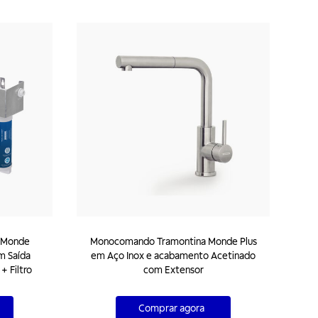
 Monde
Monocomando Tramontina Monde Plus
m Saída
em Aço Inox e acabamento Acetinado
+ Filtro
com Extensor
Comprar agora