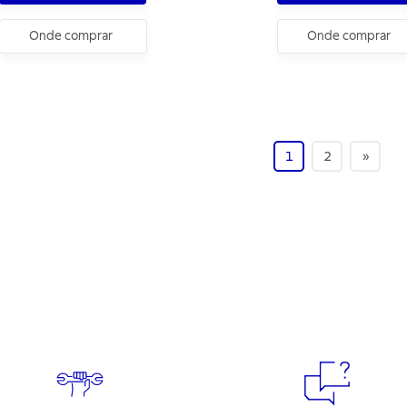
Onde comprar
Onde comprar
1
2
»