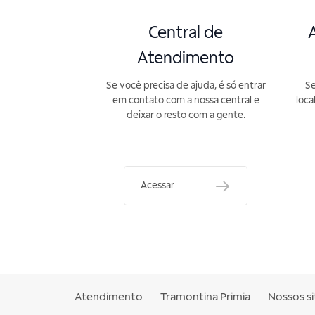
Central de
A
Atendimento
Se você precisa de ajuda, é só entrar
Se
em contato com a nossa central e
loca
deixar o resto com a gente.
Acessar
Atendimento
Tramontina Primia
Nossos si