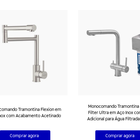
Monocomando Tramontina
omando Tramontina Flexion em
Filter Ultra em Aço Inox co
nox com Acabamento Acetinado
Adicional para Água Filtrada 
Comprar agora
Comprar agora