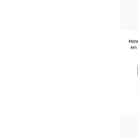
Mono
em 