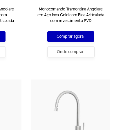
ngolare
Monocomando Tramontina Angolare
 com
em Aço Inox Gold com Bica Articulada
ticulada
com revestimento PVD
Comprar agora
Onde comprar