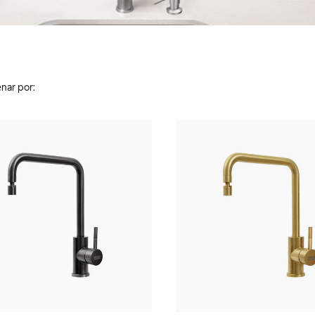
nar por: