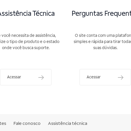
ssistência Técnica
Perguntas Frequen
 você necessita de assistência,
O site conta com uma platafo
lize o tipo de produto e o estado
simples e rápida para tirar toda
onde você busca suporte.
suas dúvidas.
Acessar
Acessar
tes
Fale conosco
Assistência técnica