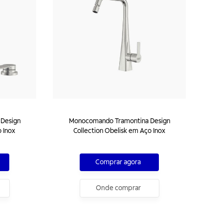
Design
Monocomando Tramontina Design
 Inox
Collection Obelisk em Aço Inox
Comprar agora
Onde comprar