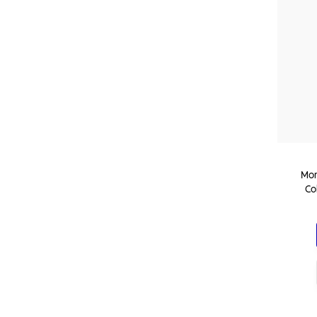
Mon
Co