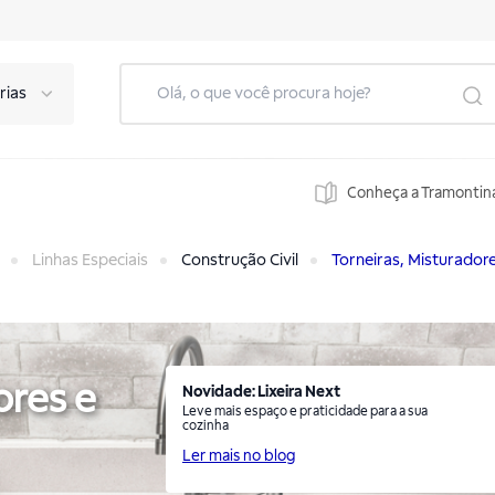
rias
Conheça a Tramontin
Linhas Especiais
Construção Civil
Torneiras, Misturado
ores e
Novidade: Lixeira Next
Leve mais espaço e praticidade para a sua
cozinha
Ler mais no blog