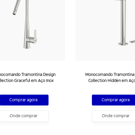
ocomando Tramontina Design
Monocomando Tramontina 
llection Graceful em Aço Inox
Collection Hidden em Aço
Comprar agora
Comprar agora
Onde comprar
Onde comprar