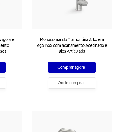
ngolare
Monocomando Tramontina Arko em
mento
Aço Inox com acabamento Acetinado e
lada
Bica Articulada
Comprar agora
Onde comprar