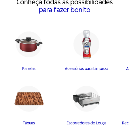
Conheça todas as possibilidades
para fazer bonito
Panelas
Acessórios para Limpeza
A
Tábuas
Escorredores de Louça
Rec