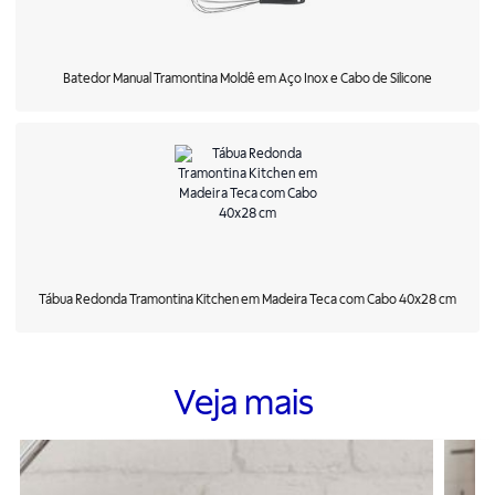
Batedor Manual Tramontina Moldê em Aço Inox e Cabo de Silicone
Tábua Redonda Tramontina Kitchen em Madeira Teca com Cabo 40x28 cm
Veja mais