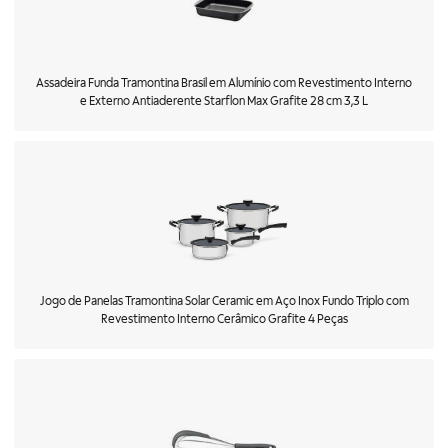
Assadeira Funda Tramontina Brasil em Alumínio com Revestimento Interno
e Externo Antiaderente Starflon Max Grafite 28 cm 3,3 L
Jogo de Panelas Tramontina Solar Ceramic em Aço Inox Fundo Triplo com
Revestimento Interno Cerâmico Grafite 4 Peças