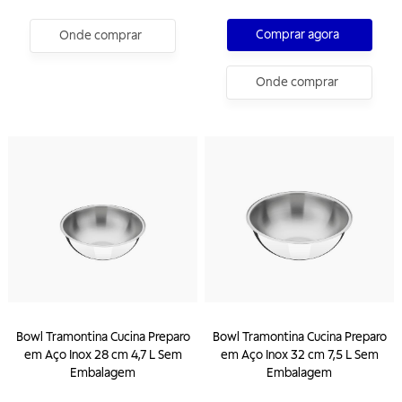
Comprar agora
Onde comprar
Onde comprar
Bowl Tramontina Cucina Preparo
Bowl Tramontina Cucina Preparo
em Aço Inox 28 cm 4,7 L Sem
em Aço Inox 32 cm 7,5 L Sem
Embalagem
Embalagem