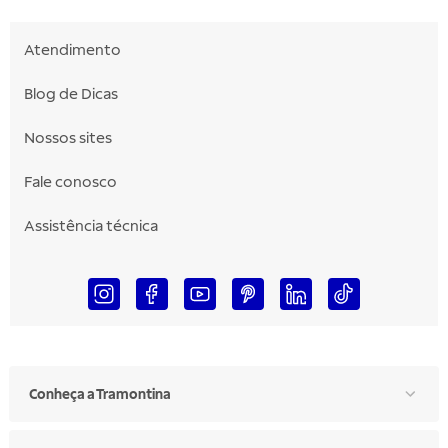
Atendimento
Blog de Dicas
Nossos sites
Fale conosco
Assistência técnica
Conheça a Tramontina