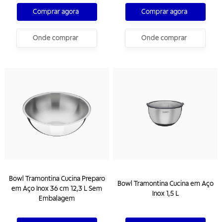
Comprar agora
Comprar agora
Onde comprar
Onde comprar
Bowl Tramontina Cucina Preparo
Bowl Tramontina Cucina em Aço
em Aço Inox 36 cm 12,3 L Sem
Inox 1,5 L
Embalagem