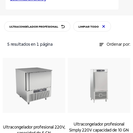
ULTRACONGELADOR PROFESIONAL
LIMPIAR TODO
5
resultados
en 1 página
Ordenar por:
Ultracongelador profesional
Ultracongelador profesional 220V,
Simply 220V capacidad de 10 GN