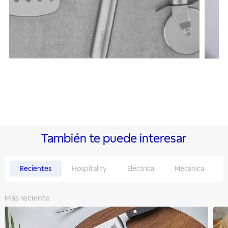
También te puede interesar
Recientes
Hospitality
Eléctrica
Mecánica
D
Más reciente