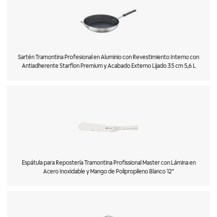
Sartén Tramontina Profesional en Aluminio con Revestimiento Interno con
Antiadherente Starflon Premium y Acabado Externo Lijado 35 cm 5,6 L
Espátula para Repostería Tramontina Profissional Master con Lámina en
Acero Inoxidable y Mango de Polipropileno Blanco 12"