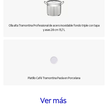
Olla alta Tramontina Professional de acero inoxidable fondo triple con tapa
y asas 28 cm 15,7 L
Platillo Café Tramontina Paola en Porcelana
Ver más