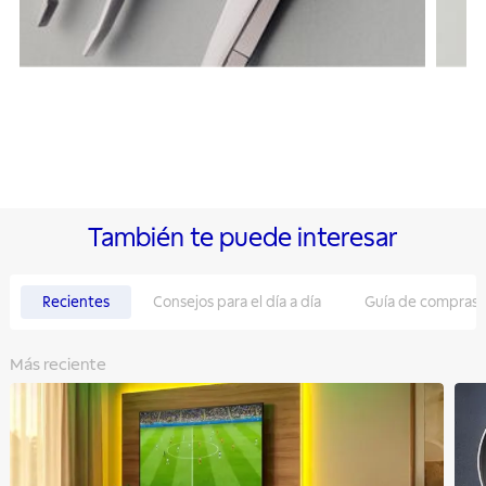
También te puede interesar
Recientes
Consejos para el día a día
Guía de compras
Más reciente