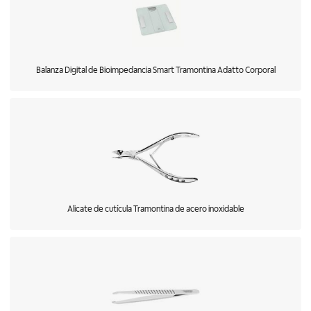
Balanza Digital de Bioimpedancia Smart Tramontina Adatto Corporal
Alicate de cutícula Tramontina de acero inoxidable