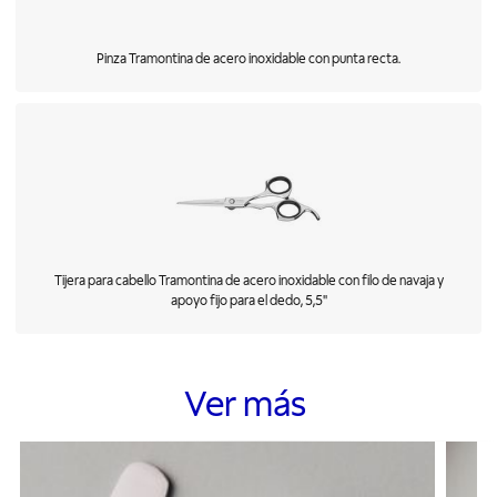
Pinza Tramontina de acero inoxidable con punta recta.
Tijera para cabello Tramontina de acero inoxidable con filo de navaja y
apoyo fijo para el dedo, 5,5"
Ver más