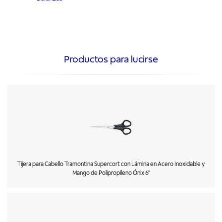
Productos para lucirse
Tijera para Cabello Tramontina Supercort con Lámina en Acero Inoxidable y
Mango de Polipropileno Ónix 6"