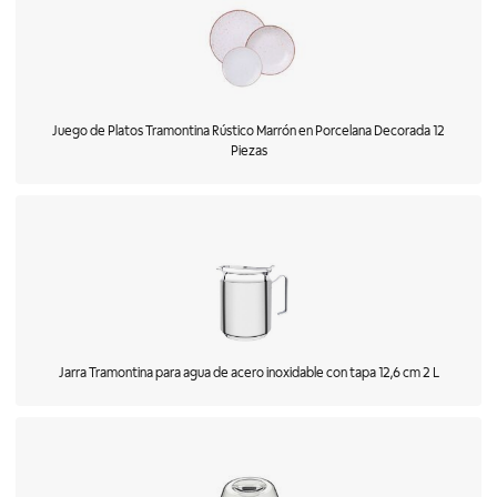
Juego de Platos Tramontina Rústico Marrón en Porcelana Decorada 12
Piezas
Jarra Tramontina para agua de acero inoxidable con tapa 12,6 cm 2 L