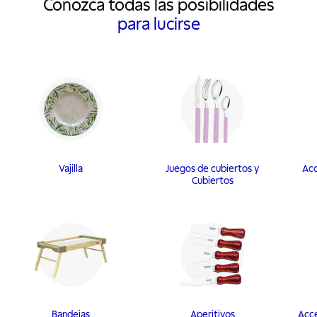
Conozca todas las posibilidades
para lucirse
Vajilla
Juegos de cubiertos y
Acc
Cubiertos
Bandejas
Aperitivos
Acce