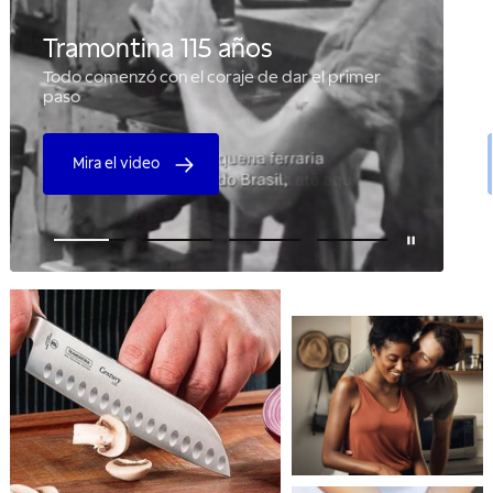
Tramontina 115 años
Todo comenzó con el coraje de dar el primer
paso
Mira el video