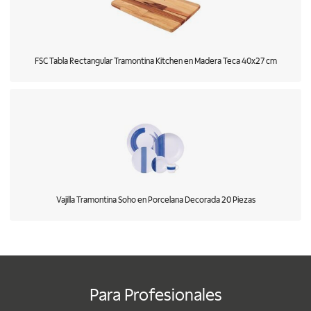
FSC Tabla Rectangular Tramontina Kitchen en Madera Teca 40x27 cm
Vajilla Tramontina Soho en Porcelana Decorada 20 Piezas
Para Profesionales