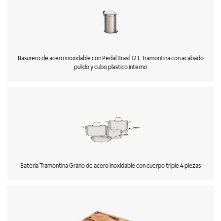
Basurero de acero inoxidable con Pedal Brasil 12 L Tramontina con acabado
pulido y cubo plastico interno
Batería Tramontina Grano de acero inoxidable con cuerpo triple 4 piezas