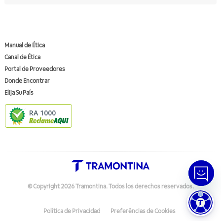
Manual de Ética
Canal de Ética
Portal de Proveedores
Donde Encontrar
Elija Su País
RA 1000
© Copyright
2026
Tramontina.
Todos los derechos reservados
.
Política de Privacidad
Preferências de Cookies