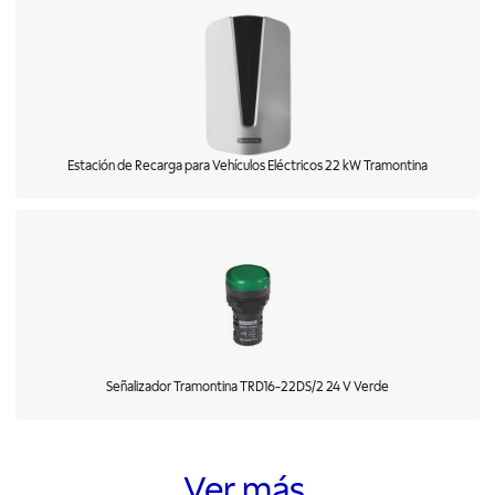
Estación de Recarga para Vehículos Eléctricos 22 kW Tramontina
Señalizador Tramontina TRD16-22DS/2 24 V Verde
Ver más