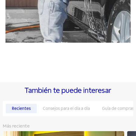
También te puede interesar
Recientes
Consejos para el día a día
Guía de compras
Más reciente