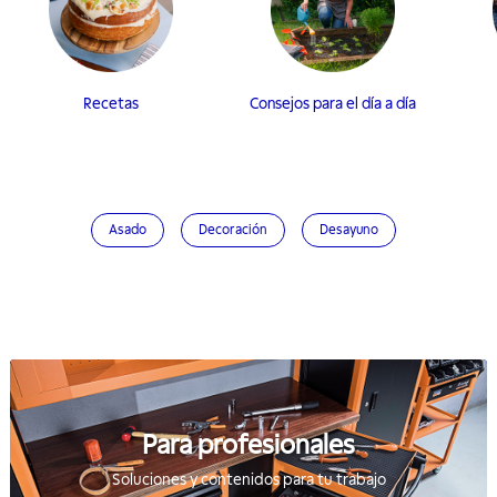
Recetas
Consejos para el día a día
Asado
Decoración
Desayuno
Para profesionales
Soluciones y contenidos para tu trabajo