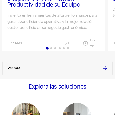
Productividad de su Equipo
D
Invierta en herramientas de alta performance para
t
garantizar eficiencia operativa y la mejor relación
costo-beneficio en su negocio gastronómico.
1
-
2
LEA MAS
min
Ver más
Explora las soluciones