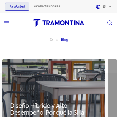
Para Profesionales
Para Usted
ES
Blog Tramontina | Inspiración, recetas, proyectos y soluciones
Blog
Diseño Híbrido y Alto
Desempeño: Por qué la Silla