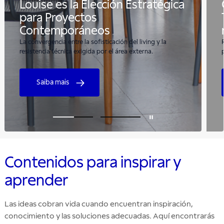
Louise es la Elección Estratégica
para Proyectos
Contemporáneos
La convergencia entre la sofisticación del living y la
resistencia técnica exigida por el área externa.
Saiba mais
Contenidos para inspirar y
aprender
Las ideas cobran vida cuando encuentran inspiración,
conocimiento y las soluciones adecuadas. Aquí encontrarás