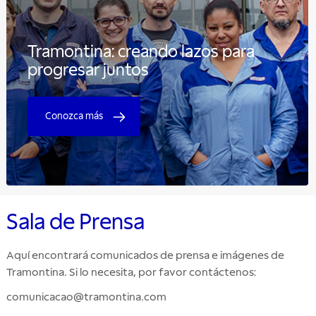
Tramontina: creando lazos para
progresar juntos
Conozca más
Sala de Prensa
Aquí encontrará comunicados de prensa e imágenes de
Tramontina. Si lo necesita, por favor contáctenos:
comunicacao@tramontina.com