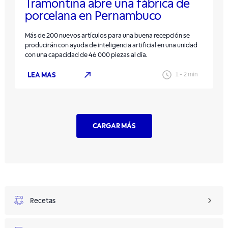
Tramontina abre una fábrica de
porcelana en Pernambuco
Más de 200 nuevos artículos para una buena recepción se
producirán con ayuda de inteligencia artificial en una unidad
con una capacidad de 46 000 piezas al día.
LEA MAS
1
-
2
min
CARGAR MÁS
Recetas