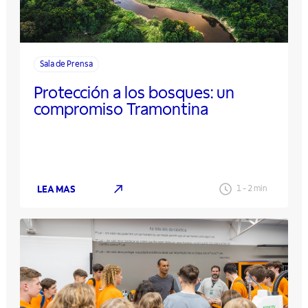
Sala de Prensa
Protección a los bosques: un
compromiso Tramontina
LEA MAS
1
-
2
min