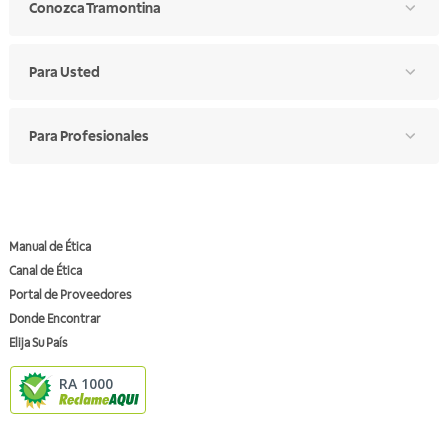
Conozca Tramontina
Para Usted
Para Profesionales
Manual de Ética
Canal de Ética
Portal de Proveedores
Donde Encontrar
Elija Su País
RA 1000