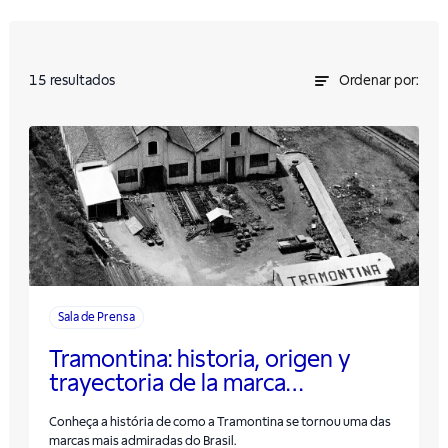
15
resultados
Ordenar por:
Sala de Prensa
Tramontina: historia, origen y
trayectoria de la marca
centenaria
Conheça a história de como a Tramontina se tornou uma das
marcas mais admiradas do Brasil.