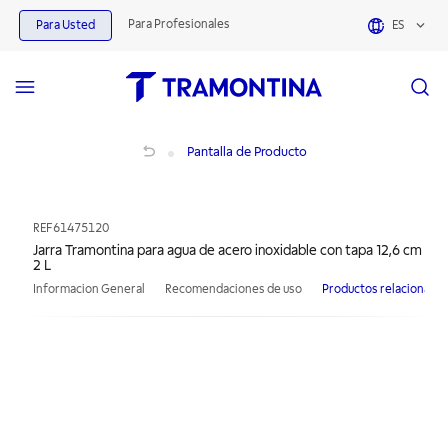
Para Profesionales
Para Usted
ES
Jarra Tramontina para agua de acero inoxidable con tapa 12,6 cm 2 L
Pantalla de Producto
REF
61475120
Jarra Tramontina para agua de acero inoxidable con tapa 12,6 cm
2 L
Informacion General
Recomendaciones de uso
Productos relacionado