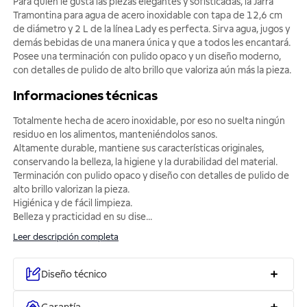
Para quien le gusta las piezas elegantes y sofisticadas, la Jarra
Tramontina para agua de acero inoxidable con tapa de 12,6 cm
de diámetro y 2 L de la línea Lady es perfecta. Sirva agua, jugos y
demás bebidas de una manera única y que a todos les encantará.
Posee una terminación con pulido opaco y un diseño moderno,
con detalles de pulido de alto brillo que valoriza aún más la pieza.
Informaciones técnicas
Totalmente hecha de acero inoxidable, por eso no suelta ningún
residuo en los alimentos, manteniéndolos sanos.
Altamente durable, mantiene sus características originales,
conservando la belleza, la higiene y la durabilidad del material.
Terminación con pulido opaco y diseño con detalles de pulido de
alto brillo valorizan la pieza.
Higiénica y de fácil limpieza.
Belleza y practicidad en su dise
...
Leer descripción completa
Diseño técnico