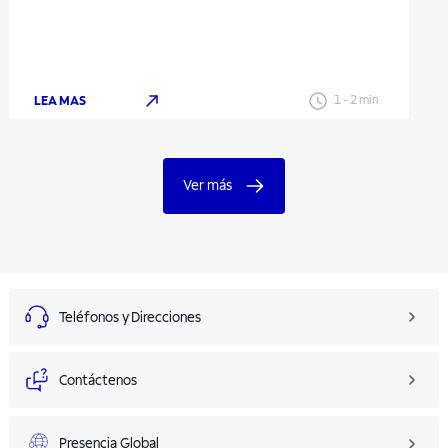
LEA MAS
1
-
2
min
Ver más
Teléfonos y Direcciones
Contáctenos
Presencia Global