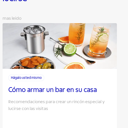
mas leido
Hágalo usted mismo
Cómo armar un bar en su casa
Recomendaciones para crear un rincón especial y
lucirse con las visitas