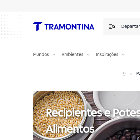
Produtos para Recipientes e Potes para Alimentos | Tramontina
Departa
Mundos
Ambientes
Inspirações
Recipientes e Potes para Alimentos
Pá
Recipientes e Pote
Alimentos