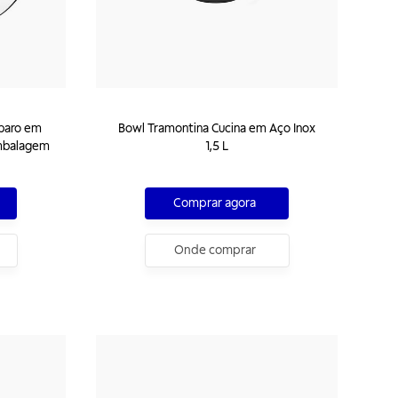
eparo em
Bowl Tramontina Cucina em Aço Inox
Embalagem
1,5 L
Comprar agora
Onde comprar