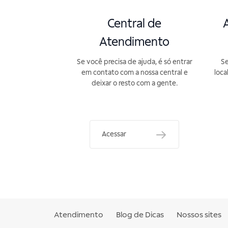
Central de
A
Atendimento
Se você precisa de ajuda, é só entrar
Se
em contato com a nossa central e
loca
deixar o resto com a gente.
Acessar
Atendimento
Blog de Dicas
Nossos sites