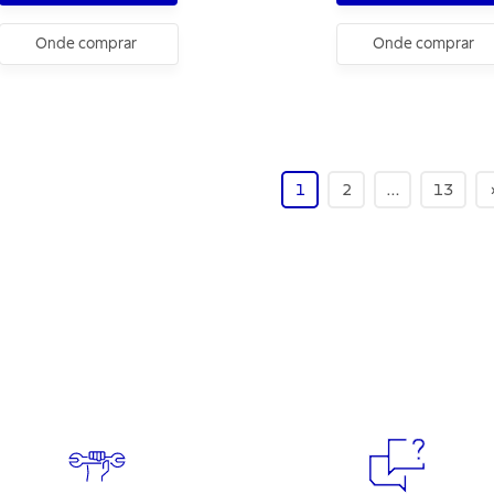
Onde comprar
Onde comprar
1
2
…
13