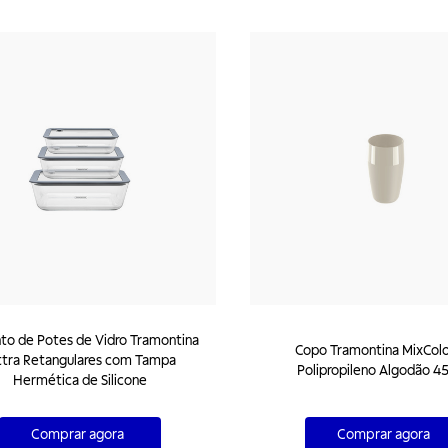
to de Potes de Vidro Tramontina
Copo Tramontina MixCol
ttra Retangulares com Tampa
Polipropileno Algodão 4
Hermética de Silicone
Comprar agora
Comprar agora