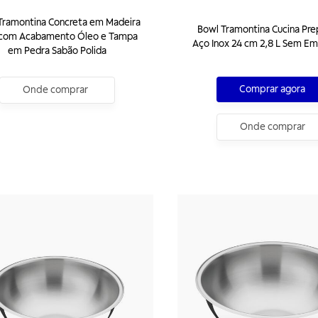
Tramontina Concreta em Madeira
Bowl Tramontina Cucina Pr
 com Acabamento Óleo e Tampa
Aço Inox 24 cm 2,8 L Sem E
em Pedra Sabão Polida
Comprar agora
Onde comprar
Onde comprar