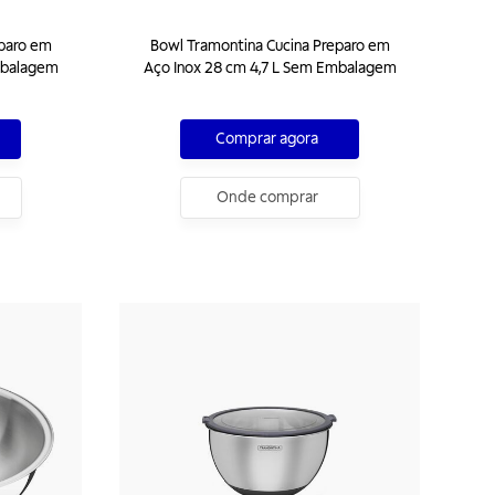
eparo em
Bowl Tramontina Cucina Preparo em
mbalagem
Aço Inox 28 cm 4,7 L Sem Embalagem
Comprar agora
Onde comprar