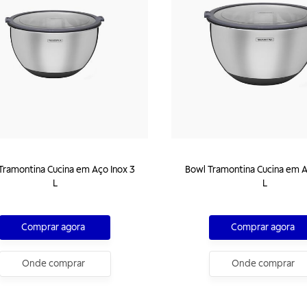
Tramontina Cucina em Aço Inox 3
Bowl Tramontina Cucina em A
L
L
Comprar agora
Comprar agora
Onde comprar
Onde comprar