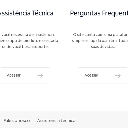
ssistência Técnica
Perguntas Frequen
 você necessita de assistência,
O site conta com uma platafo
lize o tipo de produto e o estado
simples e rápida para tirar toda
onde você busca suporte.
suas dúvidas.
Acessar
Acessar
Fale conosco
Assistência técnica