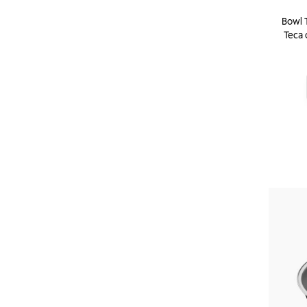
Bowl 
Teca