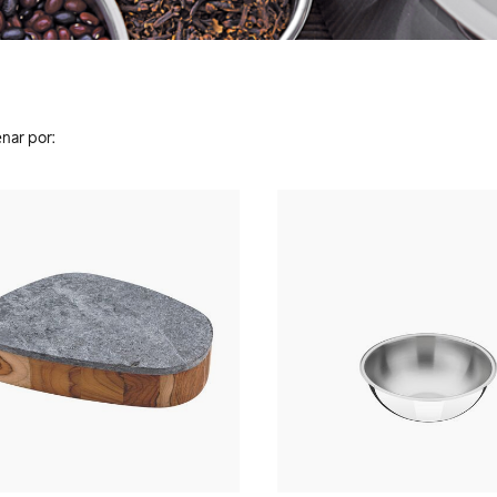
nar por: