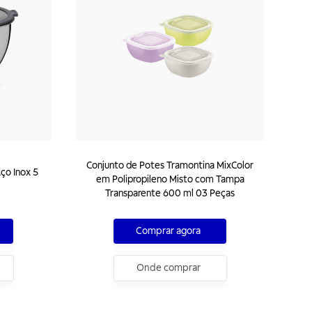
Conjunto de Potes Tramontina MixColor
ço Inox 5
em Polipropileno Misto com Tampa
Transparente 600 ml 03 Peças
Comprar agora
Onde comprar