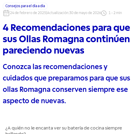
Consejos para el día a día
24 de febrero de 2025
|
Actualización
:
30 de mayo de 2026
1
-
2
min
4 Recomendaciones para que
sus Ollas Romagna continúen
pareciendo nuevas
Conozca las recomendaciones y
cuidados que preparamos para que sus
ollas Romagna conserven siempre ese
aspecto de nuevas.
¿A quién no le encanta ver su batería de cocina siempre