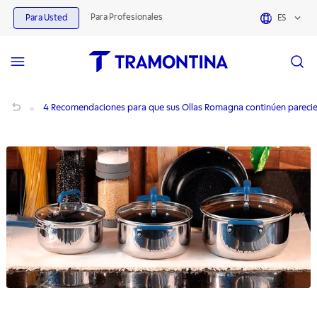
Para Profesionales
Para Usted
ES
4 Recomendaciones para que sus Ollas Romagna continúen pareciendo nuevas
4 Recomendaciones para que sus Ollas Romagna continúen pareci