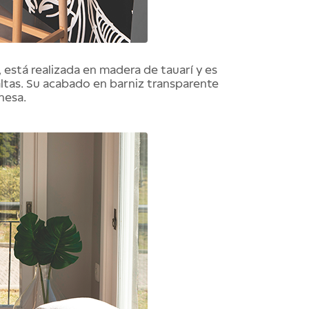
, está realizada en madera de tauarí y es 
tas. Su acabado en barniz transparente 
onesa.