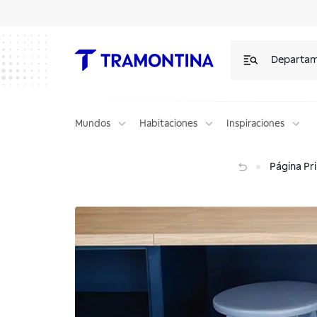
Departa
Mundos
Habitaciones
Inspiraciones
El discreto encanto de las banquetas
Página Pri