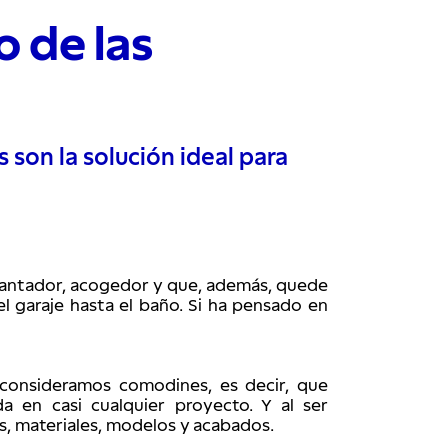
o de las
 son la solución ideal para
cantador, acogedor y que, además, quede 
l garaje hasta el baño. Si ha pensado en 
onsideramos comodines, es decir, que 
 en casi cualquier proyecto. Y al ser 
es, materiales, modelos y acabados.