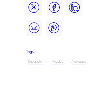
Tags
Decoración
Muebles
Ambientes