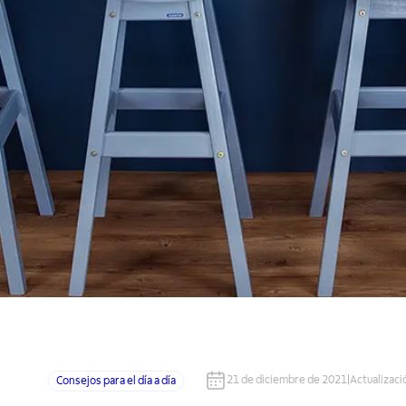
21 de diciembre de 2021
|
Actualizaci
Consejos para el día a día