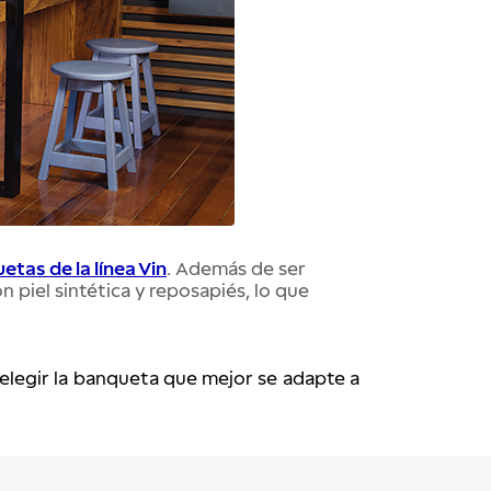
etas de la línea Vin
. Además de ser 
piel sintética y reposapiés, lo que 
elegir la banqueta que mejor se adapte a 