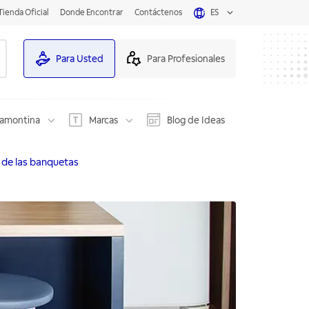
Tienda Oficial
Donde Encontrar
Contáctenos
ES
Para Usted
Para Profesionales
ramontina
Marcas
Blog de Ideas
o de las banquetas