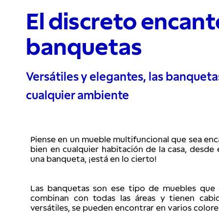
El discreto encant
banquetas
Versátiles y elegantes, las banquetas
cualquier ambiente
Piense en un mueble multifuncional que sea en
bien en cualquier habitación de la casa, desde e
una banqueta, ¡está en lo cierto!
Las banquetas son ese tipo de muebles que c
combinan con todas las áreas y tienen cabida
versátiles, se pueden encontrar en varios color