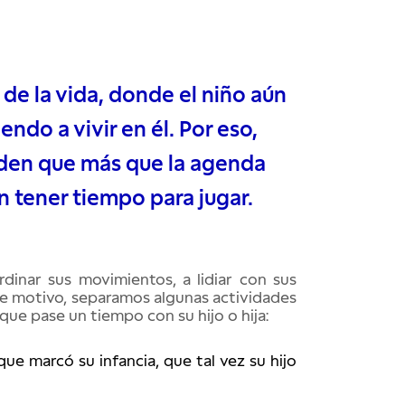
de la vida, donde el niño aún
do a vivir en él. Por eso,
iden que más que la agenda
n tener tiempo para jugar.
inar sus movimientos, a lidiar con sus 
se motivo, separamos algunas actividades 
e pase un tiempo con su hijo o hija: 
que marcó su infancia, que tal vez su hijo 