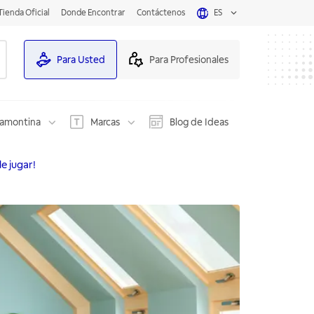
Tienda Oficial
Donde Encontrar
Contáctenos
ES
Para Usted
Para Profesionales
ramontina
Marcas
Blog de Ideas
e jugar!