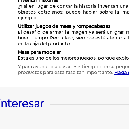
Inventar historias
¿Y si en lugar de contar la historia inventan un
objetos cotidianos: puede hablar sobre la imp
ejemplo. 
Utilizar juegos de mesa y rompecabezas
El desafío de armar la imagen ya será un gran m
buen tiempo. Pero claro, siempre esté atento a l
en la caja del producto. 
Masa para modelar
Esta es uno de los mejores juegos, porque explora
Y para ayudarlo a pasar ese tiempo con su peque
productos para esta fase tan importante. 
Haga c
interesar