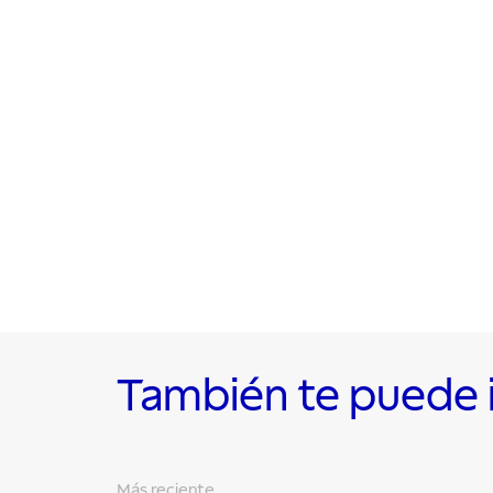
También te puede 
Más reciente