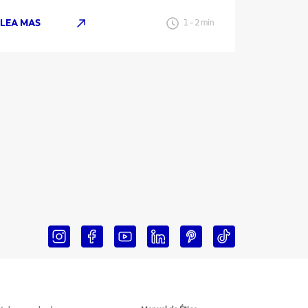
LEA MAS
LEA MAS
1
-
2
min