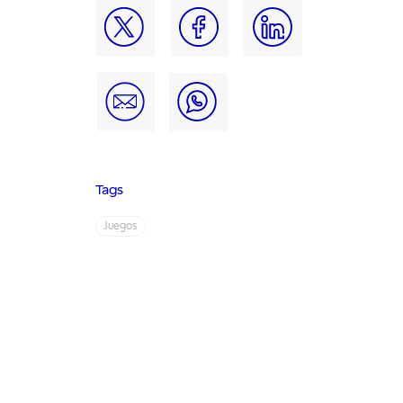
Tags
Juegos