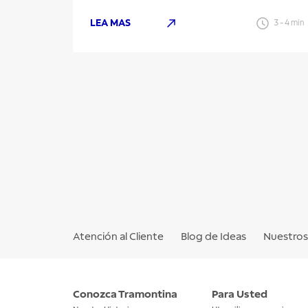
LEA MAS
3
-
4
min
Atención al Cliente
Blog de Ideas
Nuestros 
Conozca Tramontina
Para Usted