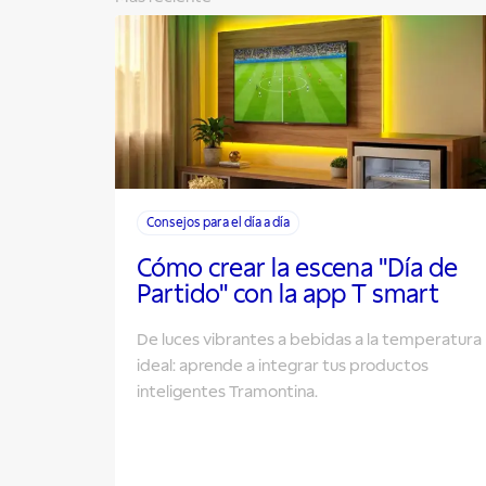
Consejos para el día a día
Cómo crear la escena "Día de
Partido" con la app T smart
De luces vibrantes a bebidas a la temperatura
ideal: aprende a integrar tus productos
inteligentes Tramontina.