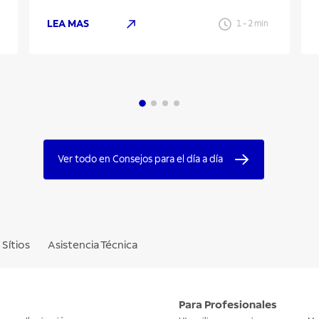
LEA MAS
1
-
2
min
Ver todo en Consejos para el día a día
Sítios
Asistencia Técnica
Para Profesionales