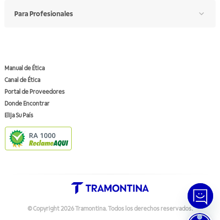
Para Profesionales
Manual de Ética
Canal de Ética
Portal de Proveedores
Donde Encontrar
Elija Su País
RA 1000
© Copyright
2026
Tramontina.
Todos los derechos reservados
.