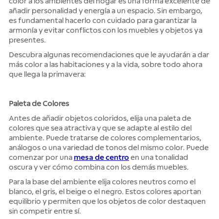
color a los ambientes del hogar es una forma excelente de
añadir personalidad y energía a un espacio. Sin embargo,
es fundamental hacerlo con cuidado para garantizar la
armonía y evitar conflictos con los muebles y objetos ya
presentes.
Descubra algunas recomendaciones que le ayudarán a dar
más color a las habitaciones y a la vida, sobre todo ahora
que llega la primavera:
Paleta de Colores
Antes de añadir objetos coloridos, elija una paleta de
colores que sea atractiva y que se adapte al estilo del
ambiente. Puede tratarse de colores complementarios,
análogos o una variedad de tonos del mismo color. Puede
comenzar por una
mesa de centro
en una tonalidad
oscura y ver cómo combina con los demás muebles.
Para la base del ambiente elija colores neutros como el
blanco, el gris, el beige o el negro. Estos colores aportan
equilibrio y permiten que los objetos de color destaquen
sin competir entre sí.