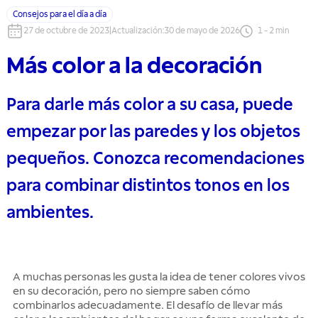
Consejos para el día a día
27 de octubre de 2023
|
Actualización
:
30 de mayo de 2026
1
-
2
min
Más color a la decoración
Para darle más color a su casa, puede
empezar por las paredes y los objetos
pequeños. Conozca recomendaciones
para combinar distintos tonos en los
ambientes.
A muchas personas les gusta la idea de tener colores vivos
en su decoración, pero no siempre saben cómo
combinarlos adecuadamente. El desafío de llevar más