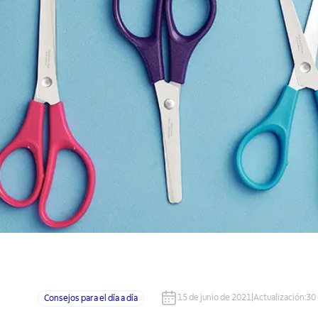
15 de junio de 2021
|
Actualización
:
30
Consejos para el día a día