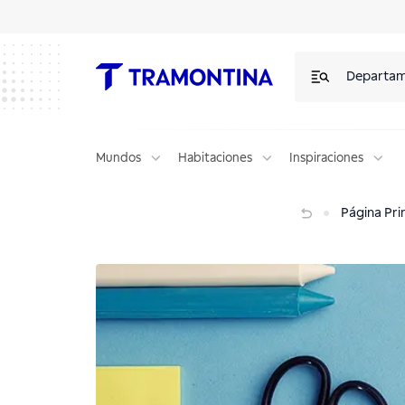
Departa
Mundos
Habitaciones
Inspiraciones
Organice la rutina escolar de los niños
Página Pri