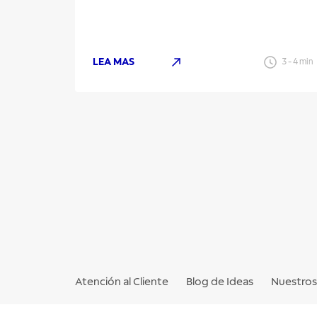
LEA MAS
3
-
4
min
Atención al Cliente
Blog de Ideas
Nuestros 