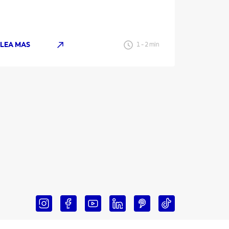
LEA MAS
LEA MAS
1
-
2
min