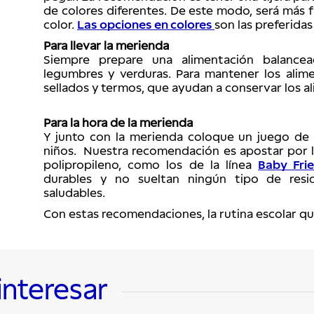
de colores diferentes. De este modo, será más f
color. 
Las opciones en colores
son las preferidas
Para llevar la merienda
Siempre prepare una alimentación balanceada
legumbres y verduras. Para mantener los alime
sellados y termos, que ayudan a conservar los a
Para la hora de la merienda
Y junto con la merienda coloque un juego de 
niños.  Nuestra recomendación es apostar por 
polipropileno, como los de la línea 
Baby Fri
durables y no sueltan ningún tipo de resid
saludables.
Con estas recomendaciones, la rutina escolar q
interesar