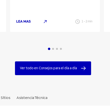
LEA MAS
1
-
2
min
Ver todo en Consejos para el día a día
Sítios
Asistencia Técnica