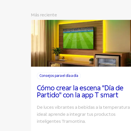
Más reciente
Consejos para el día a día
Cómo crear la escena "Día de
Partido" con la app T smart
De luces vibrantes a bebidas a la temperatura
ideal: aprende a integrar tus productos
inteligentes Tramontina.