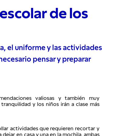
escolar de los
a, el uniforme y las actividades
 necesario pensar y preparar
mendaciones valiosas y también muy 
tranquilidad y los niños irán a clase más 
llar actividades que requieren recortar y 
 dejar en casa y una en la mochila, ambas 