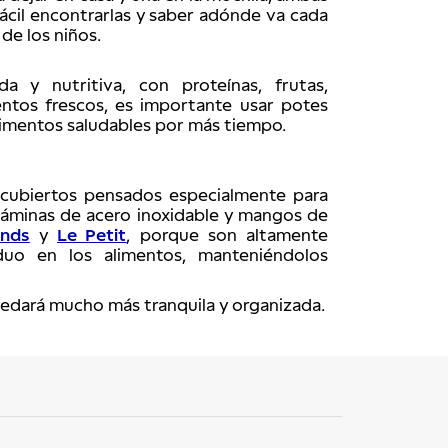
ácil encontrarlas y saber adónde va cada 
 de los niños.
 y nutritiva, con proteínas, frutas, 
ntos frescos, es importante usar potes 
limentos saludables por más tiempo. 
cubiertos pensados especialmente para 
láminas de acero inoxidable y mangos de 
ends
 y 
Le Petit
, porque son altamente 
uo en los alimentos, manteniéndolos 
uedará mucho más tranquila y organizada.