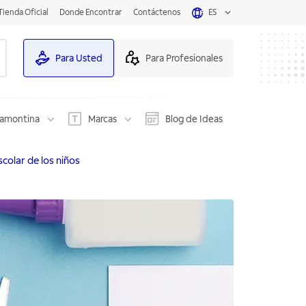
Tienda Oficial
Donde Encontrar
Contáctenos
ES
Para Usted
Para Profesionales
ramontina
Marcas
Blog de Ideas
scolar de los niños