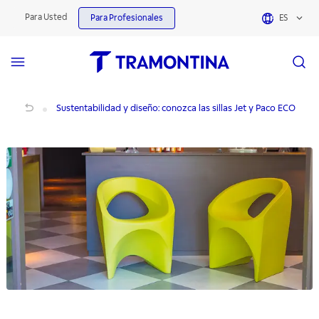
Para Usted
Para Profesionales
ES
Sustentabilidad y diseño: conozca las sillas Jet y Paco ECO
Sustentabilidad y diseño: conozca las sillas Jet y Paco ECO