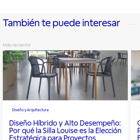
También te puede interesar
Más reciente
Diseño y Arquitectura
Diseño Híbrido y Alto Desempeño:
Por qué la Silla Louise es la Elección
Estratégica para Proyectos