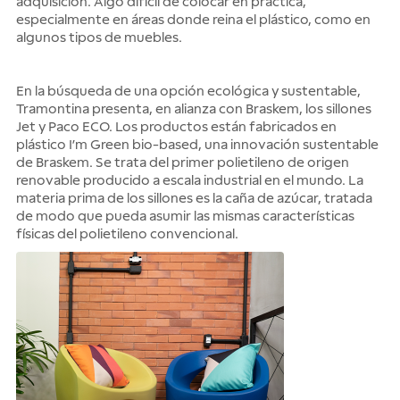
adquisición. Algo difícil de colocar en práctica,
especialmente en áreas donde reina el plástico, como en
algunos tipos de muebles.
En la búsqueda de una opción ecológica y sustentable,
Tramontina presenta, en alianza con Braskem, los sillones
Jet y Paco ECO. Los productos están fabricados en
plástico I’m Green bio-based, una innovación sustentable
de Braskem. Se trata del primer polietileno de origen
renovable producido a escala industrial en el mundo. La
materia prima de los sillones es la caña de azúcar, tratada
de modo que pueda asumir las mismas características
físicas del polietileno convencional.