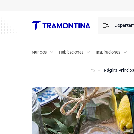
Departa
Mundos
Habitaciones
Inspiraciones
¿Cómo organizar un Brunch interactivo y delicioso?
Página Principa