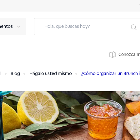
mentos
Conozca T
l
Blog
Hágalo usted mismo
¿Cómo organizar un Brunch in