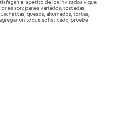
isfagan el apetito de los invitados y que
iones son: panes variados, tostadas,
ruschettas
, quesos, ahumados, tortas,
 agregar un toque sofisticado, pruebe