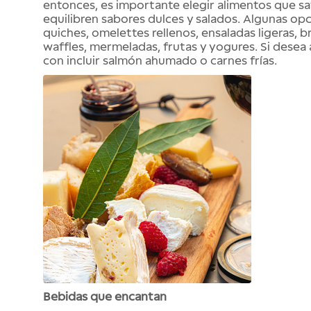
entonces, es importante elegir alimentos que sat
equilibren sabores dulces y salados. Algunas opc
quiches,
omelettes
rellenos, ensaladas ligeras,
b
waffles
, mermeladas, frutas y yogures. Si desea
con incluir salmón ahumado o carnes frías.
Bebidas que encantan