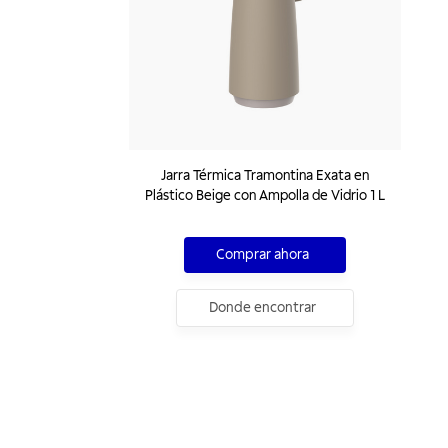
Jarra Térmica Tramontina Exata en
Plástico Beige con Ampolla de Vidrio 1 L
Comprar ahora
Donde encontrar