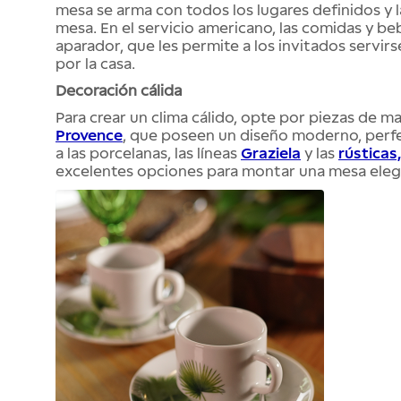
mesa se arma con todos los lugares definidos y 
mesa. En el servicio americano, las comidas y b
aparador, que les permite a los invitados servir
por la casa.
Decoración cálida
Para crear un clima cálido, opte por piezas de m
Provence
, que poseen un diseño moderno, perfe
a las porcelanas, las líneas
Graziela
y las
rústicas,
excelentes opciones para montar una mesa eleg