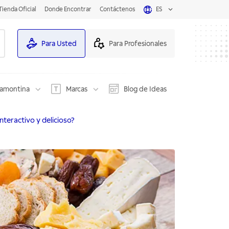
Tienda Oficial
Donde Encontrar
Contáctenos
ES
Para Usted
Para Profesionales
ramontina
Marcas
Blog de Ideas
teractivo y delicioso?