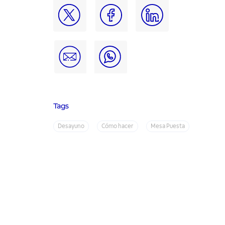
Tags
Desayuno
Cómo hacer
Mesa Puesta