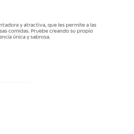
tadora y atractiva, que les permite a las
iosas comidas. Pruebe creando su propio
encia única y sabrosa.