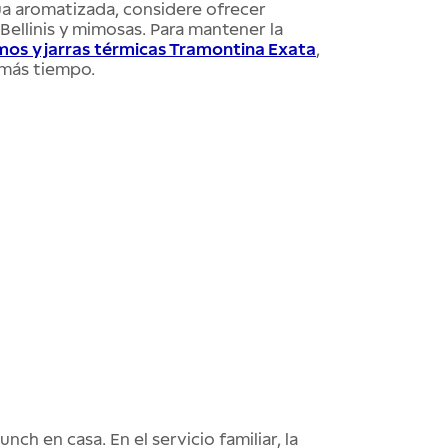
gua aromatizada, considere ofrecer
Bellinis y mimosas. Para mantener la
mos y jarras térmicas Tramontina Exata
,
 más tiempo.
ch en casa. En el servicio familiar, la