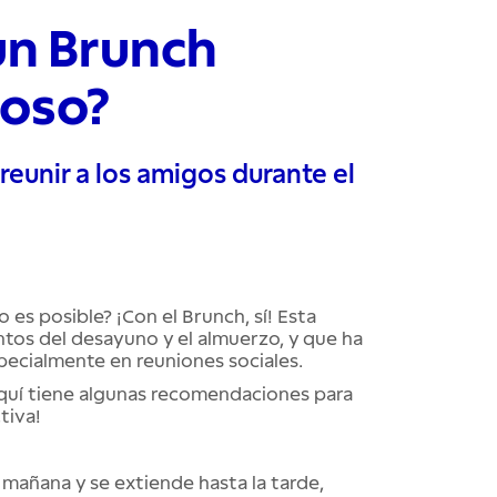
un Brunch
ioso?
reunir a los amigos durante el
es posible? ¡Con el Brunch, sí! Esta
os del desayuno y el almuerzo, y que ha
pecialmente en reuniones sociales.
aquí tiene algunas recomendaciones para
tiva!
la mañana y se extiende hasta la tarde,