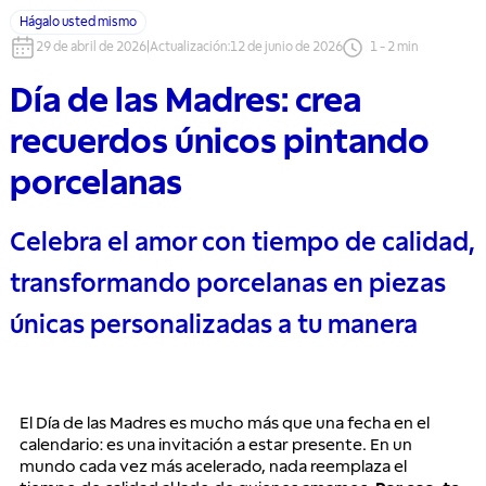
Hágalo usted mismo
29 de abril de 2026
|
Actualización
:
12 de junio de 2026
1
-
2
min
Día de las Madres: crea
recuerdos únicos pintando
porcelanas
Celebra el amor con tiempo de calidad,
transformando porcelanas en piezas
únicas personalizadas a tu manera
El Día de las Madres es mucho más que una fecha en el
calendario: es una invitación a estar presente. En un
mundo cada vez más acelerado, nada reemplaza el