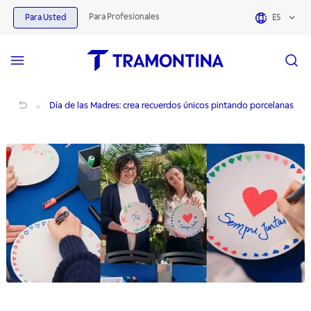
Para Profesionales
Para Usted
ES
Día de las Madres: personaliza porcelanas y crea recuerdos
Día de las Madres: crea recuerdos únicos pintando porcelanas