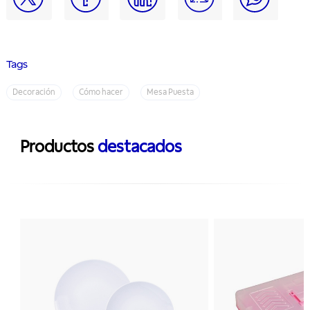
Tags
Decoración
Cómo hacer
Mesa Puesta
Productos
destacados