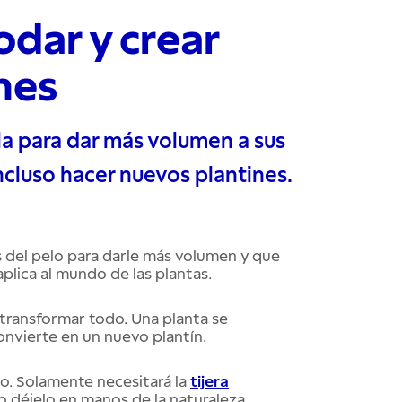
odar y crear
nes
la para dar más volumen a sus
incluso hacer nuevos plantines.
 del pelo para darle más volumen y que
plica al mundo de las plantas.
ransformar todo. Una planta se
convierte en un nuevo plantín.
lo. Solamente necesitará la
tijera
to déjelo en manos de la naturaleza.