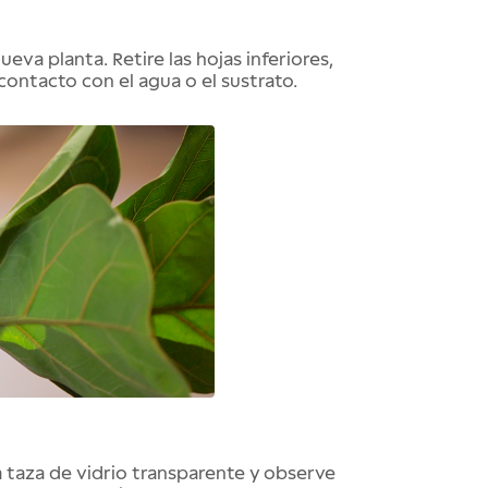
va planta. Retire las hojas inferiores,
 contacto con el agua o el sustrato.
na taza de vidrio transparente y observe