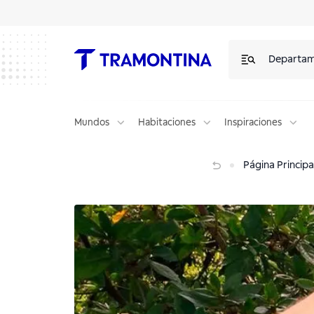
Departa
Mundos
Habitaciones
Inspiraciones
Plantines: cómo podar y crear nuevas bifurcaciones
Página Principa