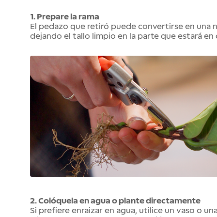
1. Prepare la rama
El pedazo que retiró puede convertirse en una nue
dejando el tallo limpio en la parte que estará en
2. Colóquela en agua o plante directamente
Si prefiere enraizar en agua, utilice un vaso o u