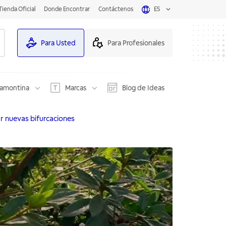
Tienda Oficial
Donde Encontrar
Contáctenos
ES
Para Usted
Para Profesionales
ramontina
Marcas
Blog de Ideas
r nuevas bifurcaciones