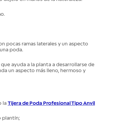
o.
con pocas ramas laterales y un aspecto
 una poda.
 que ayuda a la planta a desarrollarse de
inda un aspecto más lleno, hermoso y
o la
Tijera de Poda Profesional Tipo Anvil
 plantín;