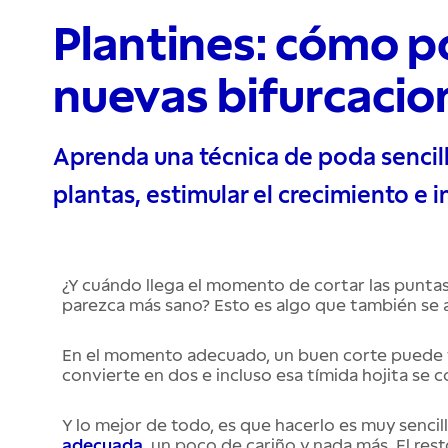
Plantines: cómo p
nuevas bifurcacio
Aprenda una técnica de poda sencil
plantas, estimular el crecimiento e 
¿Y cuándo llega el momento de cortar las puntas
parezca más sano? Esto es algo que también se a
En el momento adecuado, un buen corte puede t
convierte en dos e incluso esa tímida hojita se 
Y lo mejor de todo, es que hacerlo es muy sencil
adecuada
, un poco de cariño y nada más. El res