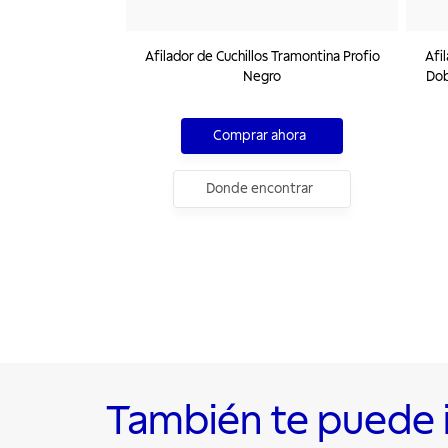
Afilador de Cuchillos Tramontina Profio
Afi
Negro
Dob
Comprar ahora
Donde encontrar
También te puede 