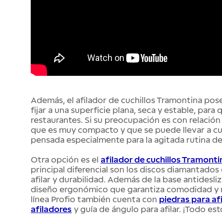
Además, el afilador de cuchillos Tramontina pos
fijar a una superficie plana, seca y estable, par
restaurantes. Si su preocupación es con relación
que es muy compacto y que se puede llevar a cualq
pensada especialmente para la agitada rutina de 
Otra opción es el
afilador de cuchillos Tramont
principal diferencial son los discos diamantado
afilar y durabilidad. Además de la base antides
diseño ergonómico que garantiza comodidad y ma
línea Profio también cuenta con
piedras para afi
afiladores
y guía de ángulo para afilar. ¡Todo es