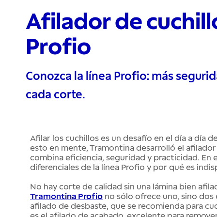
Afilador de cuchil
Profio
Conozca la línea Profio: más segurid
cada corte.
Afilar los cuchillos es un desafío en el día a dí
esto en mente, Tramontina desarrolló el afilador 
combina eficiencia, seguridad y practicidad. En e
diferenciales de la línea Profio y por qué es indi
No hay corte de calidad sin una lámina bien afilad
Tramontina Profio
no sólo ofrece uno, sino dos e
afilado de desbaste, que se recomienda para cu
es el afilado de acabado, excelente para remover r