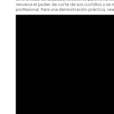
renueva el poder de corte de sus cuchillos y se m
profesional. Para una demostración práctica, vea