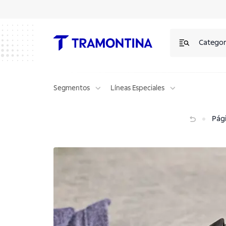
Categor
Segmentos
Líneas Especiales
Afilador de cuchillos Tramontina Profio
Pági