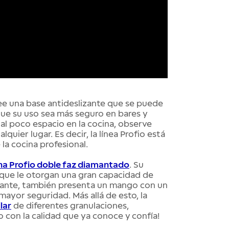
ee una base antideslizante que se puede
a que su uso sea más seguro en bares y
 al poco espacio en la cocina, observe
uier lugar. Es decir, la línea Profio está
la cocina profesional.
ina Profio doble faz diamantado
. Su
s que le otorgan una gran capacidad de
lizante, también presenta un mango con un
yor seguridad. Más allá de esto, la
lar
de diferentes granulaciones,
to con la calidad que ya conoce y confía!