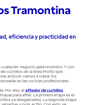
los Tramontina
ad, eficiencia y practicidad en
a de cualquier negocio gastronómico. Y con
de cuchillos de la línea Profio que
ste artículo vamos a tratar los
spensable en las cocinas profesionales.
a. Por eso, el
afilador de cuchillos
tapas para afilar. La primera etapa es el
chillos ya desgastados. La segunda etapa
ebarbas y pulir el filo. Con esto, se