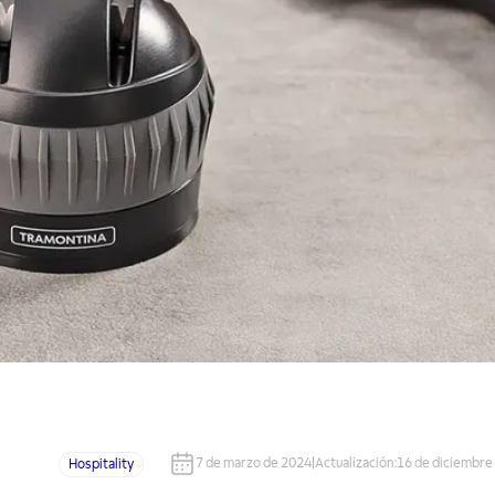
7 de marzo de 2024
|
Actualización
:
16 de diciembre
Hospitality