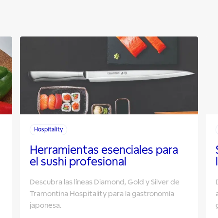
Hospitality
Herramientas esenciales para
el sushi profesional
Descubra las líneas Diamond, Gold y Silver de
Tramontina Hospitality para la gastronomía
japonesa.