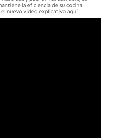
antiene la eficiencia de su cocina
 el nuevo video explicativo aquí.