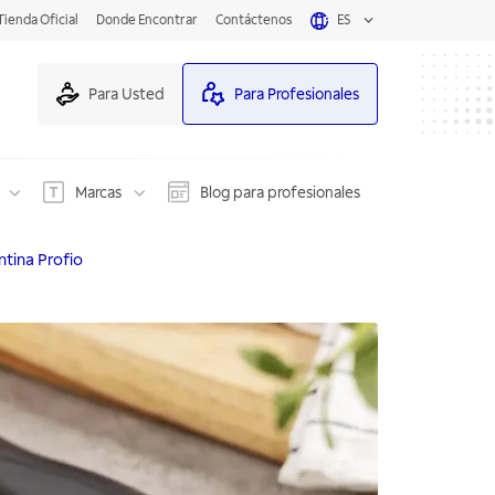
Tienda Oficial
Donde Encontrar
Contáctenos
ES
Para Usted
Para Profesionales
Marcas
Blog para profesionales
ntina Profio