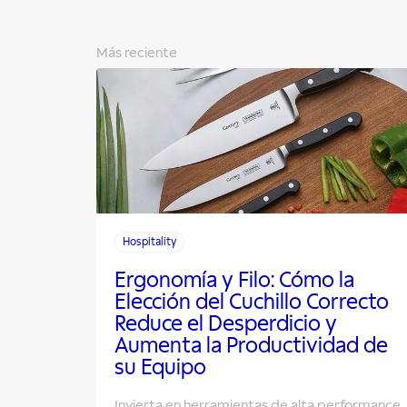
Más reciente
Hospitality
Ergonomía y Filo: Cómo la
Elección del Cuchillo Correcto
Reduce el Desperdicio y
Aumenta la Productividad de
su Equipo
Invierta en herramientas de alta performance