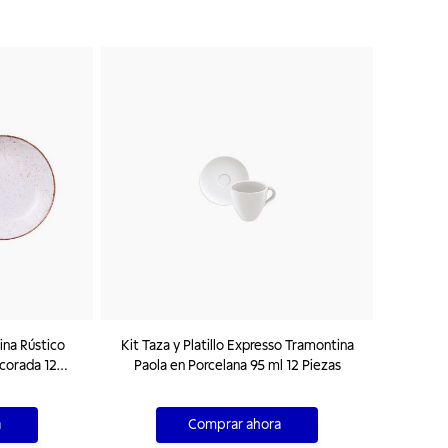
ina Rústico
Kit Taza y Platillo Expresso Tramontina
corada 12
Paola en Porcelana 95 ml 12 Piezas
a
Comprar ahora