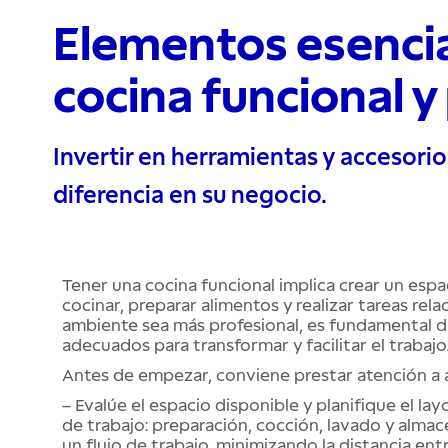
Elementos esencia
cocina funcional y
Invertir en herramientas y accesorio
diferencia en su negocio.
Tener una cocina funcional implica crear un espa
cocinar, preparar alimentos y realizar tareas rel
ambiente sea más profesional, es fundamental di
adecuados para transformar y facilitar el trabajo
Antes de empezar, conviene prestar atención a a
– Evalúe el espacio disponible y planifique el lay
de trabajo: preparación, cocción, lavado y alm
un flujo de trabajo, minimizando la distancia entr