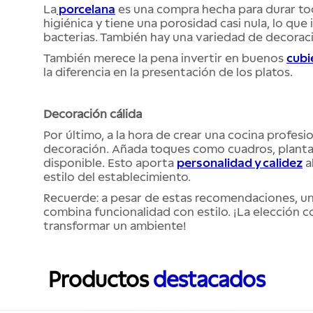
La
porcelana
es una compra hecha para durar tod
higiénica y tiene una porosidad casi nula, lo que
bacterias. También hay una variedad de decoraci
También merece la pena invertir en buenos
cubi
la diferencia en la presentación de los platos.
Decoración cálida
Por último, a la hora de crear una cocina profesi
decoración. Añada toques como cuadros, plantas
disponible. Esto aporta
personalidad y calidez
a
estilo del establecimiento.
Recuerde: a pesar de estas recomendaciones, una
combina funcionalidad con estilo. ¡La elección c
transformar un ambiente!
Productos
destacados