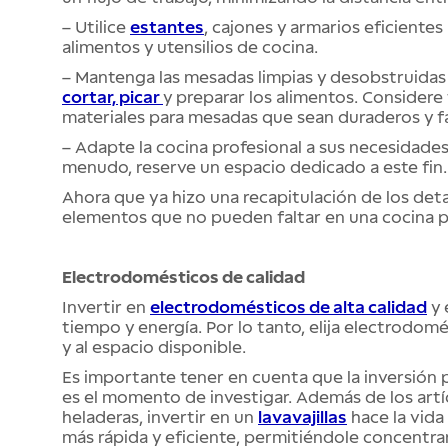
– Utilice
estantes
, cajones y armarios eficiente
alimentos y utensilios de cocina.
– Mantenga las mesadas limpias y desobstruidas
cortar, picar
y preparar los alimentos. Considere 
materiales para mesadas que sean duraderos y fác
– Adapte la cocina profesional a sus necesidades
menudo, reserve un espacio dedicado a este fin.
Ahora que ya hizo una recapitulación de los deta
elementos que no pueden faltar en una cocina 
Electrodomésticos de calidad
Invertir en
electrodomésticos de alta calidad
y 
tiempo y energía. Por lo tanto, elija electrodo
y al espacio disponible.
Es importante tener en cuenta que la inversión
es el momento de investigar. Además de los art
heladeras, invertir en un
lavavajillas
hace la vida
más rápida y eficiente, permitiéndole concentrars