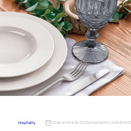
25 de octubre de 2023
|
Actualización
:
16 de diciem
Hospitality