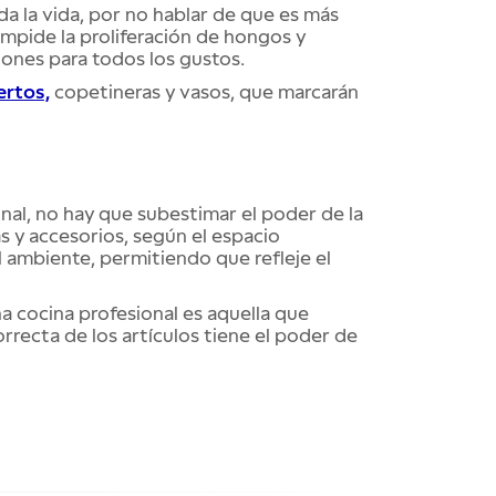
a la vida, por no hablar de que es más
 impide la proliferación de hongos y
ones para todos los gustos.
ertos,
copetineras y vasos, que marcarán
onal, no hay que subestimar el poder de la
 y accesorios, según el espacio
l ambiente, permitiendo que refleje el
 cocina profesional es aquella que
orrecta de los artículos tiene el poder de