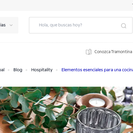
ias
Conozca Tramontina
pal
Blog
Hospitality
Elementos esenciales para una cocina