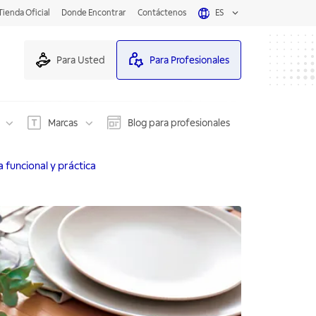
Tienda Oficial
Donde Encontrar
Contáctenos
ES
Para Usted
Para Profesionales
Marcas
Blog para profesionales
 funcional y práctica