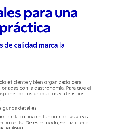
les para una
 práctica
s de calidad marca la
cio eficiente y bien organizado para
acionadas con la gastronomía. Para que el
sponer de los productos y utensilios
.
lgunos detalles:
out de la cocina en función de las áreas
acenamiento. De este modo, se mantiene
e las áreas.