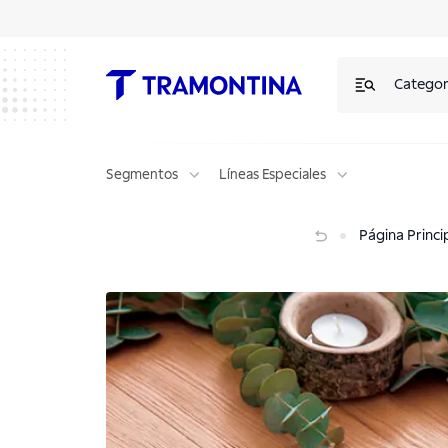
Categor
Segmentos
Líneas Especiales
Elementos esenciales para una cocina funcional y práctica
Página Princi