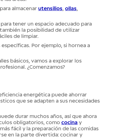
s para almacenar
utensilios
,
ollas
,
 para tener un espacio adecuado para
también la posibilidad de utilizar
iles de limpiar.
 específicas. Por ejemplo, si hornea a
lles básicos, vamos a explorar los
profesional. ¿Comenzamos?
eficiencia energética puede ahorrar
mésticos que se adapten a sus necesidades
 puede durar muchos años, así que ahora
ículos obligatorios, como
cocina
y
 más fácil y la preparación de las comidas
e en la parte divertida: cocinar y