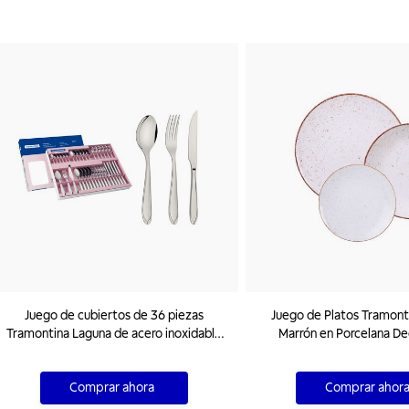
Juego de cubiertos de 36 piezas
Juego de Platos Tramont
Tramontina Laguna de acero inoxidable
Marrón en Porcelana De
con cuchillos para asado
Piezas
Comprar ahora
Comprar ahor