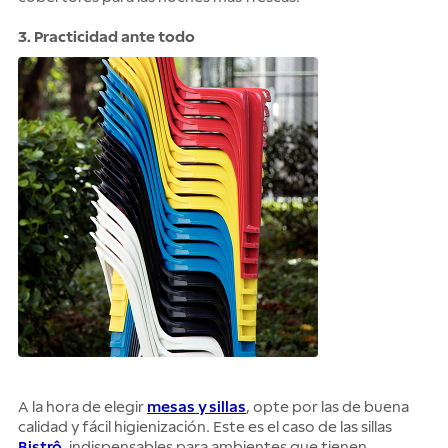
3. Practicidad ante todo
A la hora de elegir
mesas y sillas
, opte por las de buena
calidad y fácil higienización. Este es el caso de las sillas
Bistrô
, indispensables para ambientes que tienen