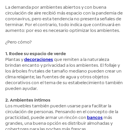
La demanda por ambientes abiertos y con buena
circulación de aire recibió más espacio con la pandemia de
coronavirus, pero esta tendencia no presenta señales de
terminar. Por el contrario, todo indica que continuará en
aumento: por eso es necesario optimizar los ambientes.
¿Pero cómo?
1. Rodee su espacio de verde
Plantas y
decoraciones
que remiten a la naturaleza
brindan encanto y privacidad a los ambientes. El follaje y
los árboles frutales de tamaño mediano pueden crear un
clima relajante; las fuentes de agua y otros objetos
decorativos con el tema de su estabelecimiento también
pueden ayudar.
2. Ambientes íntimos
Los muebles también pueden usarse para facilitar la
circulación de personas. Pensando en el concepto de la
practicidad, puede armar un rincón con
bancos
más
grandes, una buena opción es distribuir almohadas y
cobertores para las noches más frescas.