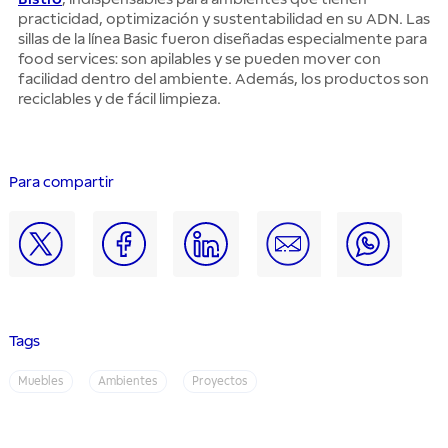
practicidad, optimización y sustentabilidad en su ADN. Las
sillas de la línea Basic fueron diseñadas especialmente para
food services: son apilables y se pueden mover con
facilidad dentro del ambiente. Además, los productos son
reciclables y de fácil limpieza.
Para compartir
Tags
Muebles
Ambientes
Proyectos