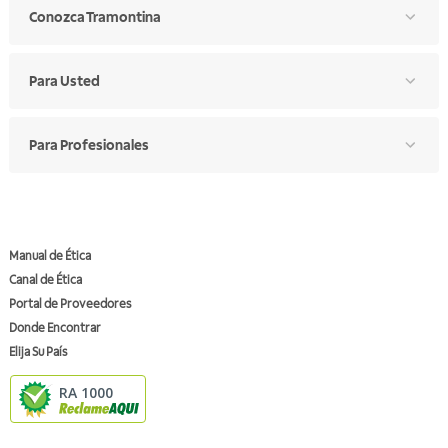
Conozca Tramontina
Para Usted
Para Profesionales
Manual de Ética
Canal de Ética
Portal de Proveedores
Donde Encontrar
Elija Su País
RA 1000