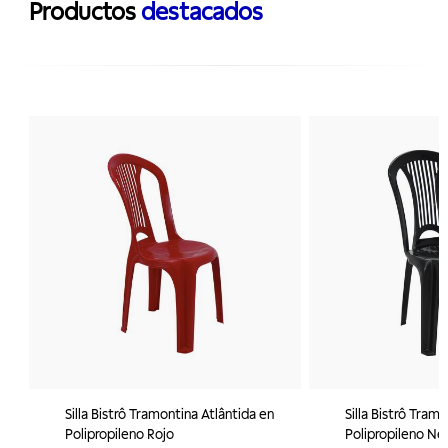
Productos
destacados
Silla Bistrô Tramontina Atlântida en
Silla Bistrô Tram
Polipropileno Rojo
Polipropileno Ne