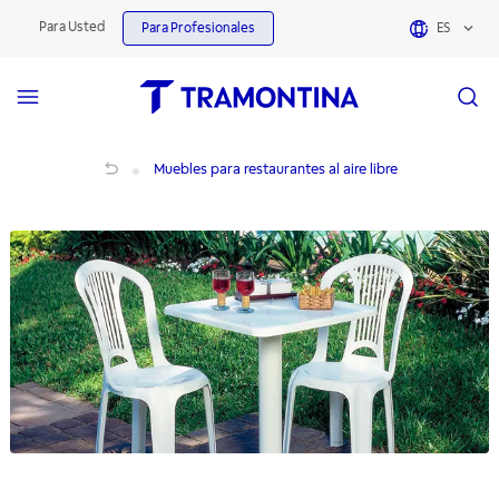
Para Usted
Para Profesionales
ES
Muebles para restaurantes al aire libre
Muebles para restaurantes al aire libre