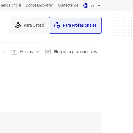
Tienda Oficial
Donde Encontrar
Contáctenos
ES
Para Usted
Para Profesionales
Marcas
Blog para profesionales