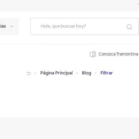
ias
Conozca Tramontina
Página Principal
Blog
Filtrar