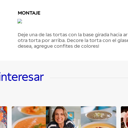
MONTAJE
Deje una de las tortas con la base girada hacia ar
otra torta por arriba. Decore la torta con el glas
desea, agregue confites de colores!
interesar