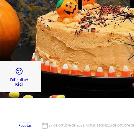
Dificultad
Fácil
27 de octubre de 2021
|
Actualización
:
23 de octubre d
Recetas