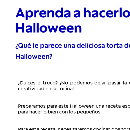
Aprenda a hacerlo
Halloween
¿Qué le parece una deliciosa torta d
Halloween?
¿Dulces o truco? ¡No podemos dejar pasar la o
creatividad en la cocina!
Preparamos para este Halloween una receta espe
para hacerlo bien con los pequeños.
Para esta receta, necesitaremos cocinar dos to