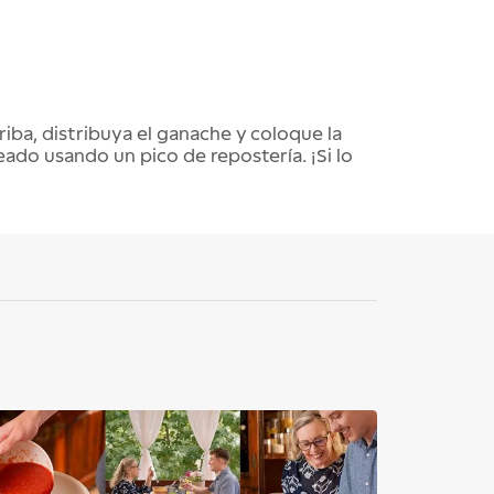
riba, distribuya el ganache y coloque la 
eado usando un pico de repostería. ¡Si lo 