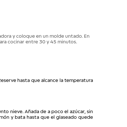
uadora y coloque en un molde untado. En 
ara cocinar entre 30 y 45 minutos.
Reserve hasta que alcance la temperatura 
unto nieve. Añada de a poco el azúcar, sin 
limón y bata hasta que el glaseado quede 