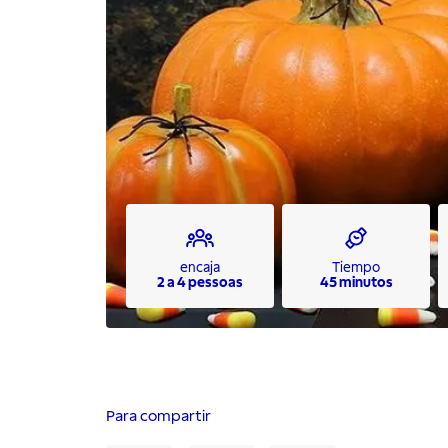
encaja
Tiempo
2 a 4 pessoas
45 minutos
Para compartir