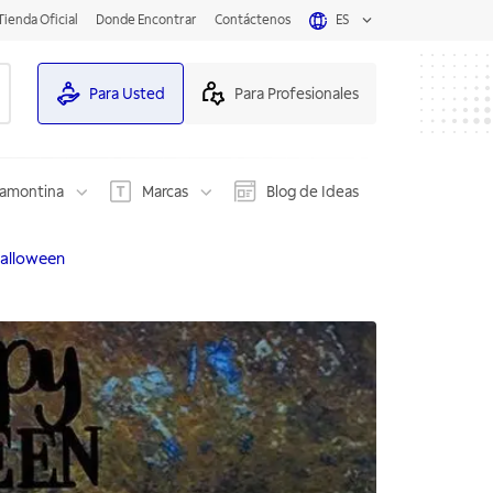
Tienda Oficial
Donde Encontrar
Contáctenos
ES
Para Usted
Para Profesionales
ramontina
Marcas
Blog de Ideas
Halloween