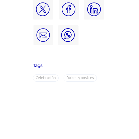
Tags
Celebración
Dulces y postres