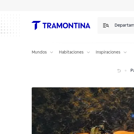
Departa
Mundos
Habitaciones
Inspiraciones
Aprenda a hacerlo bien en Halloween
P