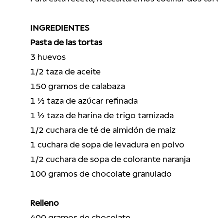
INGREDIENTES
Pasta de las tortas
3 huevos
1/2 taza de aceite
150 gramos de calabaza
1 ½ taza de azúcar refinada
1 ½ taza de harina de trigo tamizada
1/2 cuchara de té de almidón de maíz
1 cuchara de sopa de levadura en polvo
1/2 cuchara de sopa de colorante naranja
100 gramos de chocolate granulado 
Relleno
400 gramos de chocolate