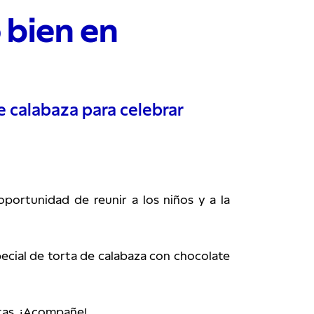
 bien en
e calabaza para celebrar
portunidad de reunir a los niños y a la 
cial de torta de calabaza con chocolate 
rtas. ¡Acompañe!