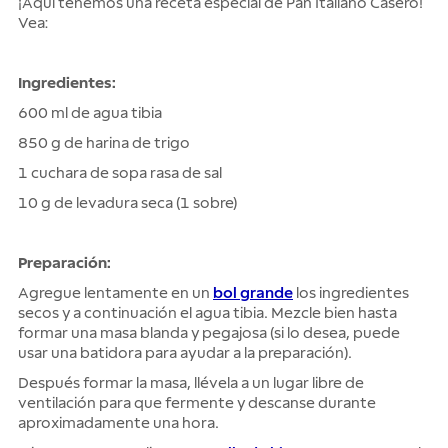
¡Aquí tenemos una receta especial de Pan Italiano Casero!
Vea:
Ingredientes:
600 ml de agua tibia
850 g de harina de trigo
1 cuchara de sopa rasa de sal
10 g de levadura seca (1 sobre)
Preparación:
Agregue lentamente en un
bol grande
los ingredientes
secos y a continuación el agua tibia. Mezcle bien hasta
formar una masa blanda y pegajosa (si lo desea, puede
usar una batidora para ayudar a la preparación).
Después formar la masa, llévela a un lugar libre de
ventilación para que fermente y descanse durante
aproximadamente una hora.