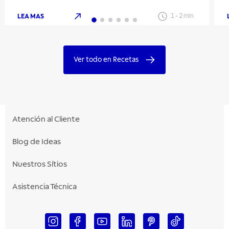
LEA MAS
1
-
2
min
Ver todo en Recetas
Atención al Cliente
Blog de Ideas
Nuestros Sítios
Asistencia Técnica