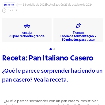
18 de julio de 2023
|
Actualización
:
23 de octubre de 2024
Recetas
1
-
2
min
encaja
Tiempo
01 pão redondo grande
1 hora de fermentação +
50 minutos para assar
Receta: Pan Italiano Casero
¿Qué le parece sorprender haciendo un
pan casero? Vea la receta.
¿Qué le parece sorprender con un pan casero irresistible?