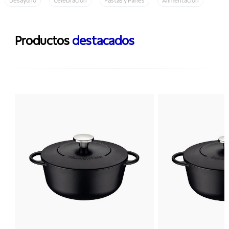
Desayuno
Celebración
Pastas y Panes
Alimentación
Productos
destacados