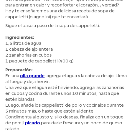
para entrar en calor y reconfortar el corazón, ¿verdad?
Hoy te enseñaremos una deliciosa receta de sopa de
cappelletti (o agnolini) que te encantará.
Sigue el paso a paso de la sopa de cappelletti:
Ingredientes:
1,5 litros de agua
1 cabeza de ajo entera
2 zanahorias en cubos
1 paquete de cappelletti (400 g)
Preparación:
En una
olla grande
, agrega el agua y la cabeza de ajo. Lleva
al fuego y deja hervir.
Una vez que el agua esté hirviendo, agrega las zanahorias
en cubos y cocina durante unos 10 minutos, hasta que
estén blandas.
Luego, añade los cappelletti de pollo y cocínalos durante
5 minutos más, o hasta que estén al dente.
Condimenta al gusto y, si lo deseas, finaliza con un toque
de perejil
picado
para darle frescura y un poco de queso
rallado.