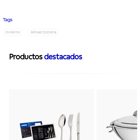
Tags
Invierno
Almuerzo/cena
Productos
destacados