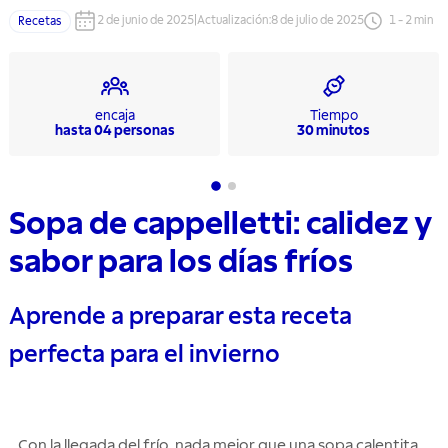
2 de junio de 2025
|
Actualización
:
8 de julio de 2025
1
-
2
min
Recetas
encaja
Tiempo
hasta 04 personas
30 minutos
Sopa de cappelletti: calidez y
sabor para los días fríos
Aprende a preparar esta receta
perfecta para el invierno
Con la llegada del frío, nada mejor que una sopa calentita