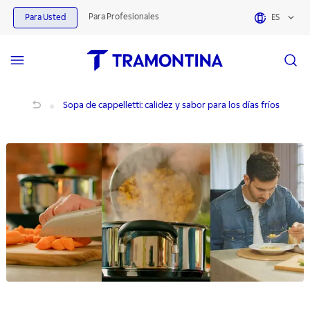
Para Profesionales
Para Usted
ES
Sopa de cappelletti: calidez y sabor para los días fríos
Sopa de cappelletti: calidez y sabor para los días fríos