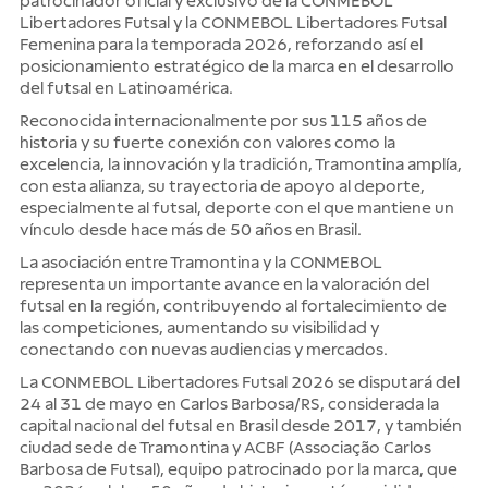
patrocinador oficial y exclusivo de la CONMEBOL
Libertadores Futsal y la CONMEBOL Libertadores Futsal
Femenina para la temporada 2026, reforzando así el
posicionamiento estratégico de la marca en el desarrollo
del futsal en Latinoamérica.
Reconocida internacionalmente por sus 115 años de
historia y su fuerte conexión con valores como la
excelencia, la innovación y la tradición, Tramontina amplía,
con esta alianza, su trayectoria de apoyo al deporte,
especialmente al futsal, deporte con el que mantiene un
vínculo desde hace más de 50 años en Brasil.
La asociación entre Tramontina y la CONMEBOL
representa un importante avance en la valoración del
futsal en la región, contribuyendo al fortalecimiento de
las competiciones, aumentando su visibilidad y
conectando con nuevas audiencias y mercados.
La CONMEBOL Libertadores Futsal 2026 se disputará del
24 al 31 de mayo en Carlos Barbosa/RS, considerada la
capital nacional del futsal en Brasil desde 2017, y también
ciudad sede de Tramontina y ACBF (Associação Carlos
Barbosa de Futsal), equipo patrocinado por la marca, que