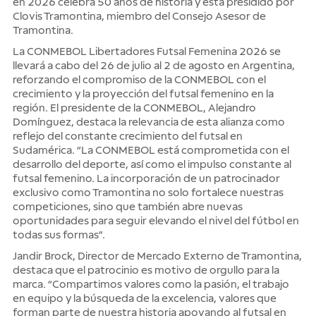
en 2026 celebra 50 años de historia y está presidido por
Clovis Tramontina, miembro del Consejo Asesor de
Tramontina.
La CONMEBOL Libertadores Futsal Femenina 2026 se
llevará a cabo del 26 de julio al 2 de agosto en Argentina,
reforzando el compromiso de la CONMEBOL con el
crecimiento y la proyección del futsal femenino en la
región. El presidente de la CONMEBOL, Alejandro
Domínguez, destaca la relevancia de esta alianza como
reflejo del constante crecimiento del futsal en
Sudamérica. “La CONMEBOL está comprometida con el
desarrollo del deporte, así como el impulso constante al
futsal femenino. La incorporación de un patrocinador
exclusivo como Tramontina no solo fortalece nuestras
competiciones, sino que también abre nuevas
oportunidades para seguir elevando el nivel del fútbol en
todas sus formas”.
Jandir Brock, Director de Mercado Externo de Tramontina,
destaca que el patrocinio es motivo de orgullo para la
marca. “Compartimos valores como la pasión, el trabajo
en equipo y la búsqueda de la excelencia, valores que
forman parte de nuestra historia apoyando al futsal en