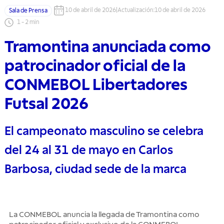
10 de abril de 2026
|
Actualización
:
10 de abril de 2026
Sala de Prensa
1
-
2
min
Tramontina anunciada como
patrocinador oficial de la
CONMEBOL Libertadores
Futsal 2026
El campeonato masculino se celebra
del 24 al 31 de mayo en Carlos
Barbosa, ciudad sede de la marca
La CONMEBOL anuncia la llegada de Tramontina como