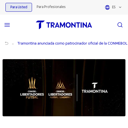
Para Profesionales
Para Usted
ES
Tramontina anunciada como patrocinador oficial de la CONMEBOL Libertadore
Tramontina anunciada como patrocinador oficial de la CONMEBOL 