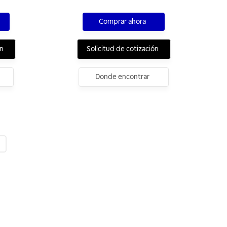
Comprar ahora
ón
Solicitud de cotización
Donde encontrar