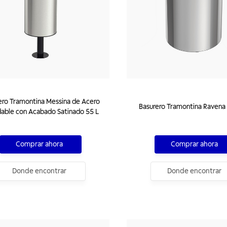
ero Tramontina Messina de Acero
Basurero Tramontina Ravena 
dable con Acabado Satinado 55 L
Comprar ahora
Comprar ahora
Donde encontrar
Donde encontrar