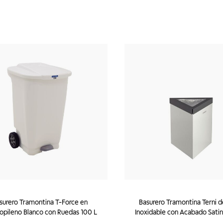
surero Tramontina T-Force en
Basurero Tramontina Terni 
ropileno Blanco con Ruedas 100 L
Inoxidable con Acabado Sati