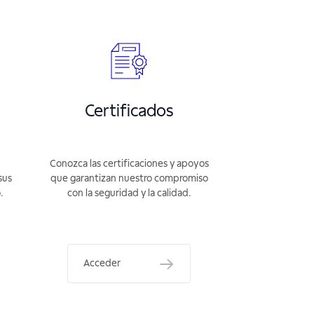
Certificados
Conozca las certificaciones y apoyos
sus
que garantizan nuestro compromiso
.
con la seguridad y la calidad.
Acceder