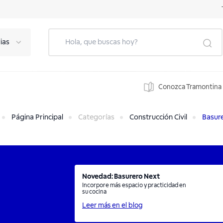
ias
Conozca Tramontina
Página Principal
Categorías
Construcción Civil
Basur
Novedad: Basurero Next
Incorpore más espacio y practicidad en
su cocina
Leer más en el blog