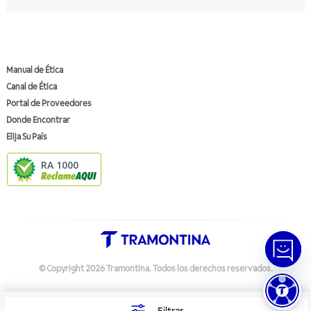
Manual de Ética
Canal de Ética
Portal de Proveedores
Donde Encontrar
Elija Su País
RA 1000
© Copyright
2026
Tramontina.
Todos los derechos reservados
.
Política de Privacidad
Preferências de Cookies