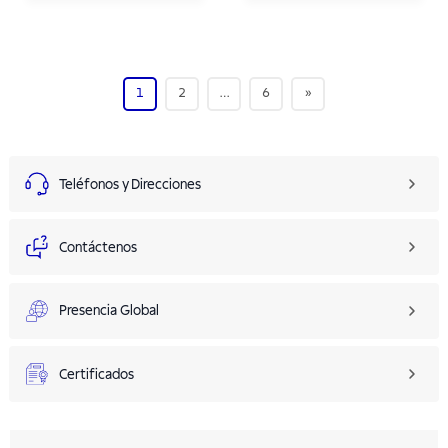
1
2
…
6
»
Teléfonos y Direcciones
Contáctenos
Presencia Global
Certificados