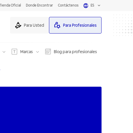
Tienda Oficial
Donde Encontrar
Contáctenos
ES
Para Usted
Para Profesionales
Marcas
Blog para profesionales
D