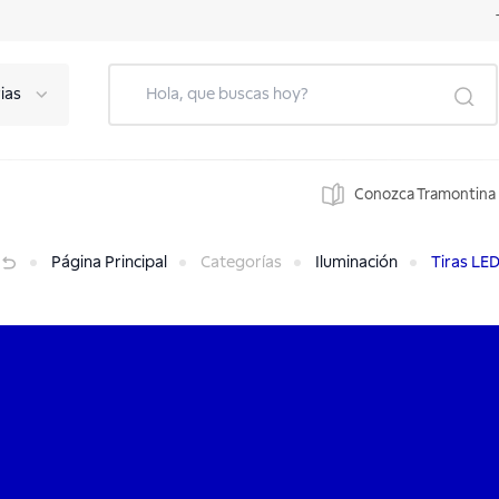
ias
Conozca Tramontina
Página Principal
Categorías
Iluminación
Tiras LE