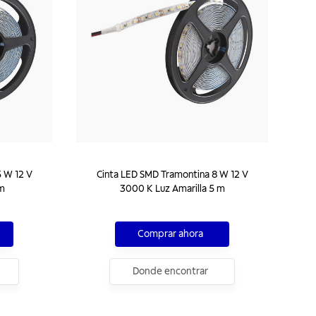
 W 12 V
Cinta LED SMD Tramontina 8 W 12 V
 m
3000 K Luz Amarilla 5 m
Comprar ahora
Donde encontrar