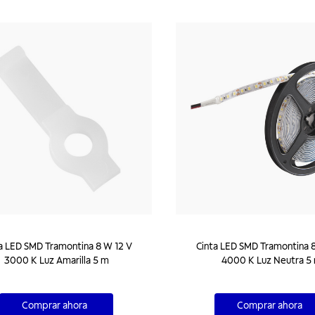
a LED SMD Tramontina 8 W 12 V
Cinta LED SMD Tramontina 8
3000 K Luz Amarilla 5 m
4000 K Luz Neutra 5
Comprar ahora
Comprar ahora