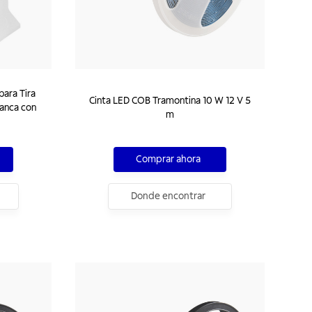
para Tira
Cinta LED COB Tramontina 10 W 12 V 5
anca con
m
Comprar ahora
Donde encontrar