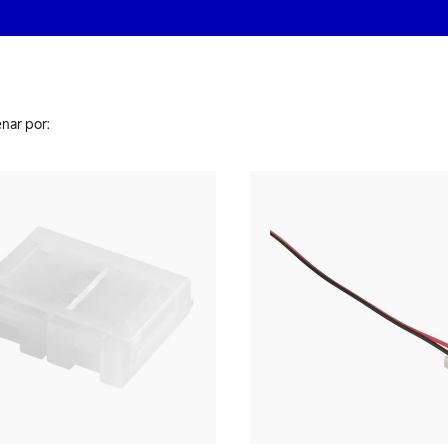
nar por: