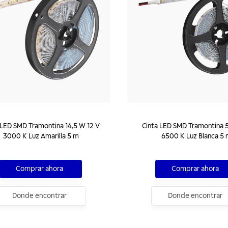
 LED SMD Tramontina 14,5 W 12 V
Cinta LED SMD Tramontina 5
3000 K Luz Amarilla 5 m
6500 K Luz Blanca 5
Comprar ahora
Comprar ahora
Donde encontrar
Donde encontrar