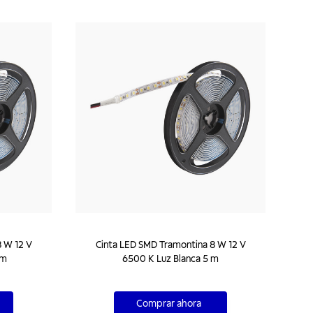
 W 12 V
Cinta LED SMD Tramontina 8 W 12 V
 m
6500 K Luz Blanca 5 m
Comprar ahora