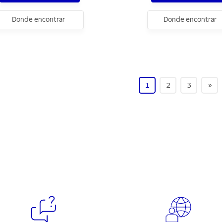
Donde encontrar
Donde encontrar
1
2
3
»