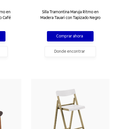
tmo en
Silla Tramontina Maruja Ritmo en
o Café
Madera Tauari con Tapizado Negro
Comprar ahora
Donde encontrar