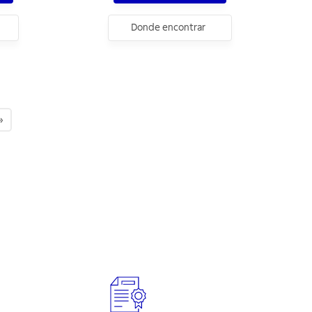
Donde encontrar
»