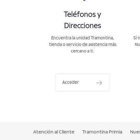
Teléfonos y
Direcciones
Encuentra la unidad Tramontina,
Si 
tienda o servicio de asistencia más
Nu
cercano a ti.
Acceder
Atención al Cliente
Tramontina Primia
Nues