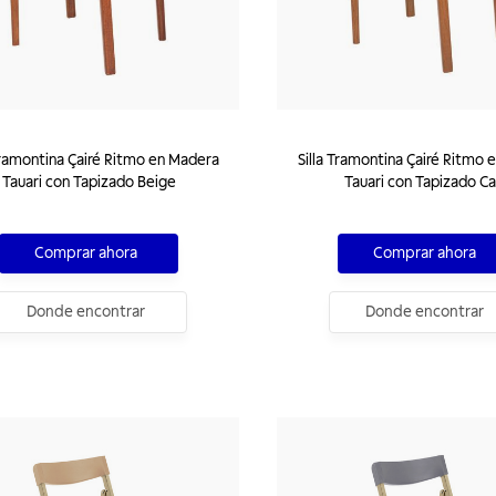
Tramontina Çairé Ritmo en Madera
Silla Tramontina Çairé Ritmo 
Tauari con Tapizado Beige
Tauari con Tapizado C
Comprar ahora
Comprar ahora
Donde encontrar
Donde encontrar