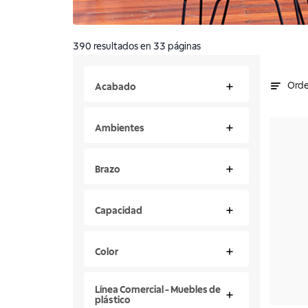
390
resultados
en 33 páginas
Orde
Acabado
Ambientes
Brazo
Capacidad
Color
Línea Comercial - Muebles de
plástico