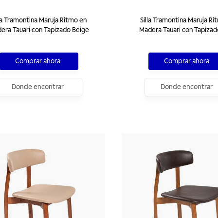
lla Tramontina Maruja Ritmo en
Silla Tramontina Maruja Ri
era Tauari con Tapizado Beige
Madera Tauari con Tapizad
Comprar ahora
Comprar ahora
Donde encontrar
Donde encontrar