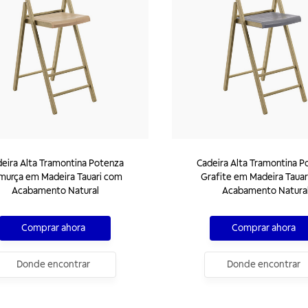
eira Alta Tramontina Potenza
Cadeira Alta Tramontina P
murça em Madeira Tauari com
Grafite em Madeira Tauar
Acabamento Natural
Acabamento Natura
Comprar ahora
Comprar ahora
Donde encontrar
Donde encontrar