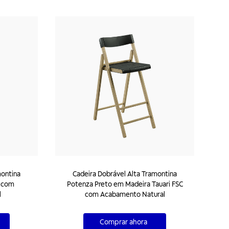
montina
Cadeira Dobrável Alta Tramontina
i com
Potenza Preto em Madeira Tauari FSC
l
com Acabamento Natural
Comprar ahora