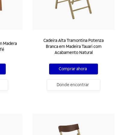
Cadeira Alta Tramontina Potenza
en Madera
Branca em Madeira Tauari com
afé
Acabamento Natural
Comprar ahora
Donde encontrar