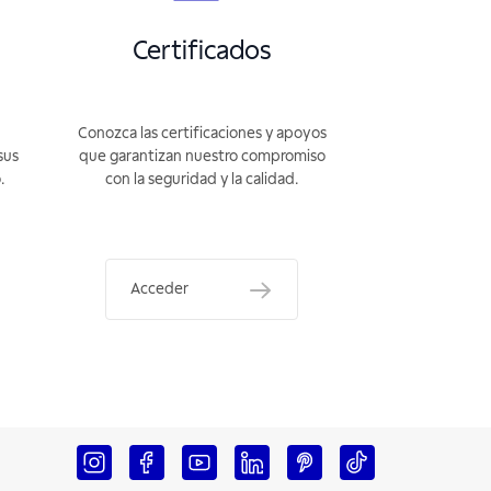
Certificados
Conozca las certificaciones y apoyos
sus
que garantizan nuestro compromiso
.
con la seguridad y la calidad.
Acceder