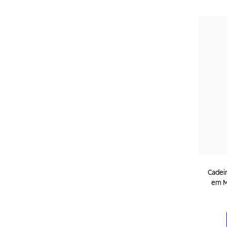
Cadeir
em M