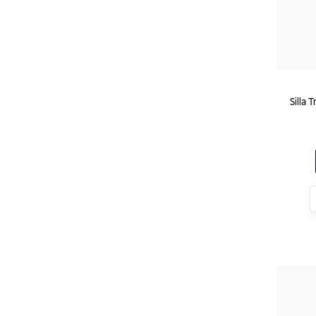
Silla 